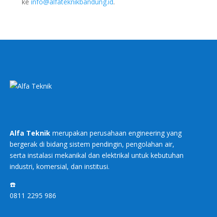
ke
info@alfateknikbandung.id
.
Alfa Teknik
merupakan perusahaan engineering yang
bergerak di bidang sistem pendingin, pengolahan air,
serta instalasi mekanikal dan elektrikal untuk kebutuhan
industri, komersial, dan institusi.
☎️
0811 2295 986