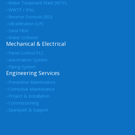
› Water Treatment Plant (WTP)
› WWTP / IPAL
› Reverse Osmosis (RO)
› Ultrafiltration (UF)
› Sand Filter
› Water Softener
Mechanical & Electrical
› Panel Control PLC
› Automation System
› Piping System
Engineering Services
› Preventive Maintenance
› Corrective Maintenance
› Project & Installation
› Commissioning
› Sparepart & Support