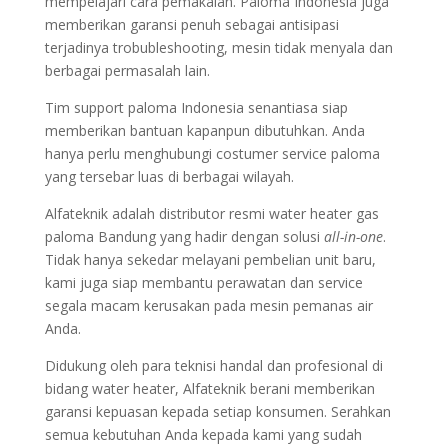
mempelajari cara pemakaian. Paloma Indonesia juga
memberikan garansi penuh sebagai antisipasi
terjadinya trobubleshooting, mesin tidak menyala dan
berbagai permasalah lain.
Tim support paloma Indonesia senantiasa siap
memberikan bantuan kapanpun dibutuhkan. Anda
hanya perlu menghubungi costumer service paloma
yang tersebar luas di berbagai wilayah.
Alfateknik adalah distributor resmi water heater gas
paloma Bandung yang hadir dengan solusi
all-in-one
.
Tidak hanya sekedar melayani pembelian unit baru,
kami juga siap membantu perawatan dan service
segala macam kerusakan pada mesin pemanas air
Anda.
Didukung oleh para teknisi handal dan profesional di
bidang water heater, Alfateknik berani memberikan
garansi kepuasan kepada setiap konsumen. Serahkan
semua kebutuhan Anda kepada kami yang sudah