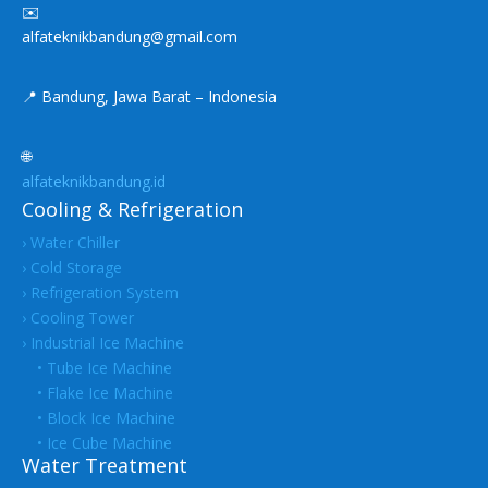
✉️
alfateknikbandung@gmail.com
📍 Bandung, Jawa Barat – Indonesia
🌐
alfateknikbandung.id
Cooling & Refrigeration
› Water Chiller
› Cold Storage
› Refrigeration System
› Cooling Tower
› Industrial Ice Machine
• Tube Ice Machine
• Flake Ice Machine
• Block Ice Machine
• Ice Cube Machine
Water Treatment