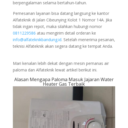
berpengalaman selama bertahun-tahun.
Pemesanan layanan bisa datang langsung ke kantor
Alfateknik di Jalan Cibeunying Kolot 1 Nomor 14A. Jika
tidak ingan repot, maka silahkan hubungi nomor
0811229586
atau mengirim detail orderan ke
info@alfateknikbandung.id
. Setelah menerima pesanan,
teknisi Alfateknik akan segera datang ke tempat Anda.
Mari kenalan lebih dekat dengan mesin pemanas air
paloma dan Alfateknik lewat artikel berikut ini.
Alasan Mengapa Paloma Masuk Jajaran Water
Heater Gas Terbaik