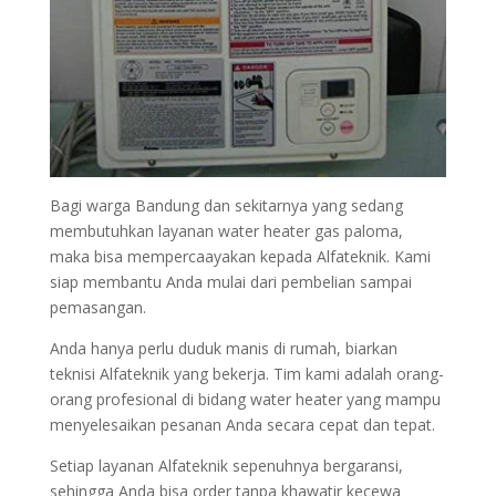
Bagi warga Bandung dan sekitarnya yang sedang
membutuhkan layanan water heater gas paloma,
maka bisa mempercaayakan kepada Alfateknik. Kami
siap membantu Anda mulai dari pembelian sampai
pemasangan.
Anda hanya perlu duduk manis di rumah, biarkan
teknisi Alfateknik yang bekerja. Tim kami adalah orang-
orang profesional di bidang water heater yang mampu
menyelesaikan pesanan Anda secara cepat dan tepat.
Setiap layanan Alfateknik sepenuhnya bergaransi,
sehingga Anda bisa order tanpa khawatir kecewa