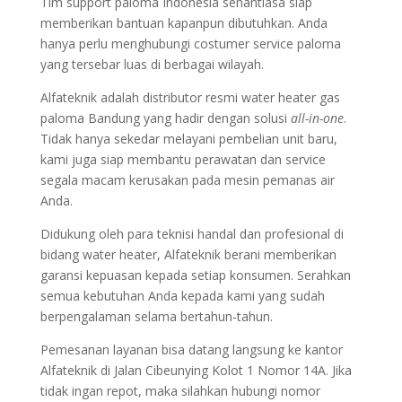
Tim support paloma Indonesia senantiasa siap
memberikan bantuan kapanpun dibutuhkan. Anda
hanya perlu menghubungi costumer service paloma
yang tersebar luas di berbagai wilayah.
Alfateknik adalah distributor resmi water heater gas
paloma Bandung yang hadir dengan solusi
all-in-one
.
Tidak hanya sekedar melayani pembelian unit baru,
kami juga siap membantu perawatan dan service
segala macam kerusakan pada mesin pemanas air
Anda.
Didukung oleh para teknisi handal dan profesional di
bidang water heater, Alfateknik berani memberikan
garansi kepuasan kepada setiap konsumen. Serahkan
semua kebutuhan Anda kepada kami yang sudah
berpengalaman selama bertahun-tahun.
Pemesanan layanan bisa datang langsung ke kantor
Alfateknik di Jalan Cibeunying Kolot 1 Nomor 14A. Jika
tidak ingan repot, maka silahkan hubungi nomor