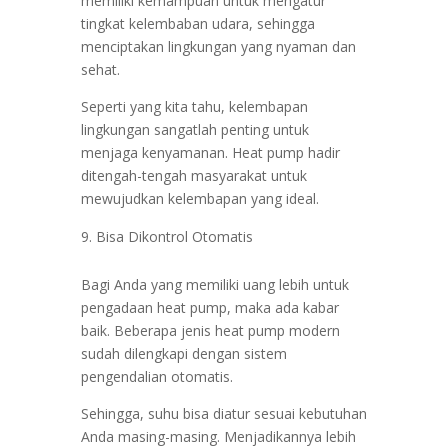
memiliki kemampuan untuk mengatur
tingkat kelembaban udara, sehingga
menciptakan lingkungan yang nyaman dan
sehat.
Seperti yang kita tahu, kelembapan
lingkungan sangatlah penting untuk
menjaga kenyamanan. Heat pump hadir
ditengah-tengah masyarakat untuk
mewujudkan kelembapan yang ideal.
Bisa Dikontrol Otomatis
Bagi Anda yang memiliki uang lebih untuk
pengadaan heat pump, maka ada kabar
baik. Beberapa jenis heat pump modern
sudah dilengkapi dengan sistem
pengendalian otomatis.
Sehingga, suhu bisa diatur sesuai kebutuhan
Anda masing-masing. Menjadikannya lebih