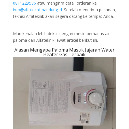
0811229586
atau mengirim detail orderan ke
info@alfateknikbandung.id
. Setelah menerima pesanan,
teknisi Alfateknik akan segera datang ke tempat Anda.
Mari kenalan lebih dekat dengan mesin pemanas air
paloma dan Alfateknik lewat artikel berikut ini.
Alasan Mengapa Paloma Masuk Jajaran Water
Heater Gas Terbaik