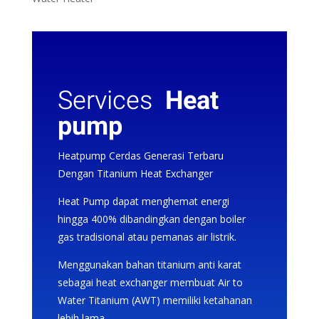
Services
Heat
pump
Heatpump Cerdas Generasi Terbaru
Dengan Titanium Heat Exchanger
Heat Pump dapat menghemat energi
hingga 400% dibandingkan dengan boiler
gas tradisional atau pemanas air listrik.
Menggunakan bahan titanium anti karat
sebagai heat exchanger me
mbuat Air to
Water Titanium (AWT) memiliki ketahanan
lebih lama.