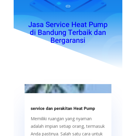
Jasa Service Heat Pump
di Bandung Terbaik dan
Bergaransi
service dan perakitan Heat Pump
Memiliki ruangan yang nyaman
adalah impian setiap orang, termasuk
Anda pastinya. Salah satu cara untuk