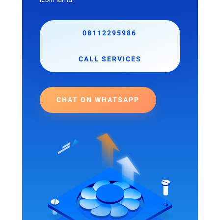
08112295986
CALL SERVICES
CHAT ON WHATSAPP