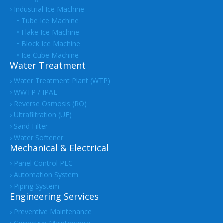
› Industrial Ice Machine
• Tube Ice Machine
• Flake Ice Machine
• Block Ice Machine
• Ice Cube Machine
Water Treatment
› Water Treatment Plant (WTP)
› WWTP / IPAL
› Reverse Osmosis (RO)
› Ultrafiltration (UF)
› Sand Filter
› Water Softener
Mechanical & Electrical
› Panel Control PLC
› Automation System
› Piping System
Engineering Services
› Preventive Maintenance
› Corrective Maintenance