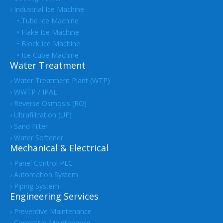
› Industrial Ice Machine
• Tube Ice Machine
• Flake Ice Machine
• Block Ice Machine
• Ice Cube Machine
Water Treatment
› Water Treatment Plant (WTP)
› WWTP / IPAL
› Reverse Osmosis (RO)
› Ultrafiltration (UF)
› Sand Filter
› Water Softener
Mechanical & Electrical
› Panel Control PLC
› Automation System
› Piping System
Engineering Services
› Preventive Maintenance
› Corrective Maintenance