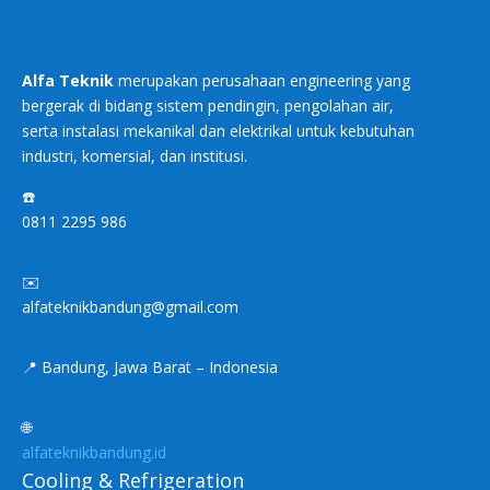
Alfa Teknik
merupakan perusahaan engineering yang
bergerak di bidang sistem pendingin, pengolahan air,
serta instalasi mekanikal dan elektrikal untuk kebutuhan
industri, komersial, dan institusi.
☎️
0811 2295 986
✉️
alfateknikbandung@gmail.com
📍 Bandung, Jawa Barat – Indonesia
🌐
alfateknikbandung.id
Cooling & Refrigeration