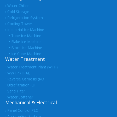
› Water Chiller
› Cold Storage
› Refrigeration System
› Cooling Tower
› Industrial Ice Machine
• Tube Ice Machine
• Flake Ice Machine
• Block Ice Machine
• Ice Cube Machine
Water Treatment
› Water Treatment Plant (WTP)
› WWTP / IPAL
› Reverse Osmosis (RO)
› Ultrafiltration (UF)
› Sand Filter
› Water Softener
Mechanical & Electrical
› Panel Control PLC
› Automation System