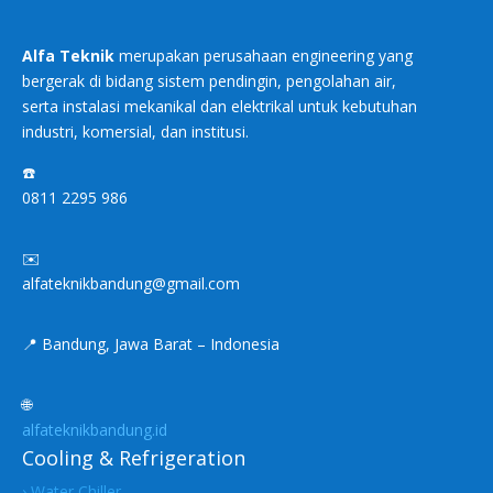
Alfa Teknik
merupakan perusahaan engineering yang
bergerak di bidang sistem pendingin, pengolahan air,
serta instalasi mekanikal dan elektrikal untuk kebutuhan
industri, komersial, dan institusi.
☎️
0811 2295 986
✉️
alfateknikbandung@gmail.com
📍 Bandung, Jawa Barat – Indonesia
🌐
alfateknikbandung.id
Cooling & Refrigeration
› Water Chiller