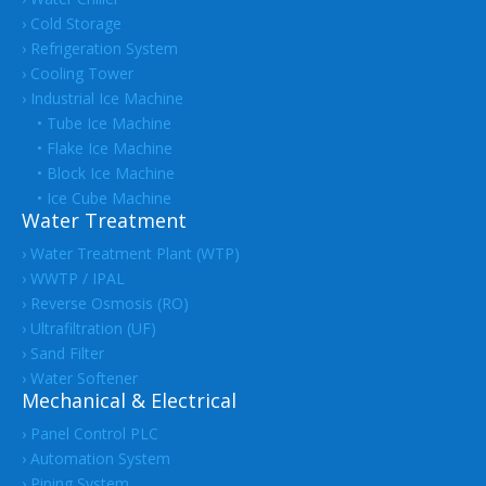
› Cold Storage
› Refrigeration System
› Cooling Tower
› Industrial Ice Machine
• Tube Ice Machine
• Flake Ice Machine
• Block Ice Machine
• Ice Cube Machine
Water Treatment
› Water Treatment Plant (WTP)
› WWTP / IPAL
› Reverse Osmosis (RO)
› Ultrafiltration (UF)
› Sand Filter
› Water Softener
Mechanical & Electrical
› Panel Control PLC
› Automation System
› Piping System