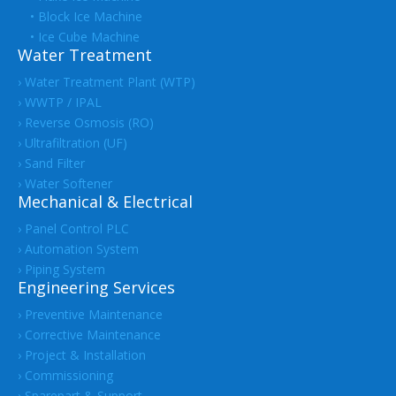
• Block Ice Machine
• Ice Cube Machine
Water Treatment
› Water Treatment Plant (WTP)
› WWTP / IPAL
› Reverse Osmosis (RO)
› Ultrafiltration (UF)
› Sand Filter
› Water Softener
Mechanical & Electrical
› Panel Control PLC
› Automation System
› Piping System
Engineering Services
› Preventive Maintenance
› Corrective Maintenance
› Project & Installation
› Commissioning
› Sparepart & Support