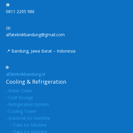
☎️
0811 2295 986
✉️
alfateknikbandung@gmail.com
📍 Bandung, Jawa Barat – Indonesia
🌐
alfateknikbandung.id
Cooling & Refrigeration
› Water Chiller
› Cold Storage
› Refrigeration System
› Cooling Tower
› Industrial Ice Machine
• Tube Ice Machine
• Flake Ice Machine