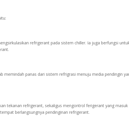
itu:
sirkulasikan refrigerant pada sistem chiller. Ia juga berfungsi untu
rant.
b memindah panas dari sistem refrigrasi menuju media pendingin ya
an tekanan refrigerant, sekaligus mengontrol ferigerant yang masuk
tempat berlangsungnya pendinginan refrigerant.