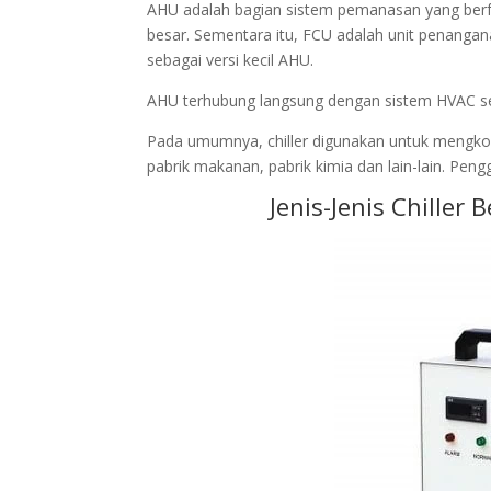
AHU adalah bagian sistem pemanasan yang berfu
besar. Sementara itu, FCU adalah unit penangana
sebagai versi kecil AHU.
AHU terhubung langsung dengan sistem HVAC sen
Pada umumnya, chiller digunakan untuk mengkondi
pabrik makanan, pabrik kimia dan lain-lain. Pen
Jenis-Jenis Chille