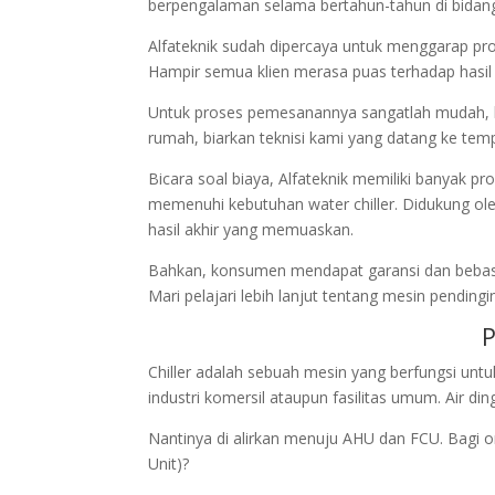
berpengalaman selama bertahun-tahun di bidang 
Alfateknik sudah dipercaya untuk menggarap pro
Hampir semua klien merasa puas terhadap hasil
Untuk proses pemesanannya sangatlah mudah, 
rumah, biarkan teknisi kami yang datang ke tem
Bicara soal biaya, Alfateknik memiliki banyak 
memenuhi kebutuhan water chiller. Didukung ole
hasil akhir yang memuaskan.
Bahkan, konsumen mendapat garansi dan bebas me
Mari pelajari lebih lanjut tentang mesin pendingin
P
Chiller adalah sebuah mesin yang berfungsi un
industri komersil ataupun fasilitas umum. Air ding
Nantinya di alirkan menuju AHU dan FCU. Bagi o
Unit)?