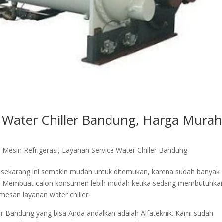
e Water Chiller Bandung, Harga Mura
 Mesin Refrigerasi
,
Layanan Service Water Chiller Bandung
ng sekarang ini semakin mudah untuk ditemukan, karena sudah banyak
kota. Membuat calon konsumen lebih mudah ketika sedang membutuhka
esan layanan water chiller.
ller Bandung yang bisa Anda andalkan adalah Alfateknik. Kami sudah