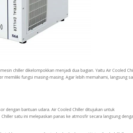
, mesin chiller dikelompokkan menjadi dua bagian. Yaitu Air Cooled Chi
iller memiliki fungsi masing-masing. Agar lebih memahami, langsung sa
r dengan bantuan udara. Air Cooled Chiller ditujukan untuk
Chiller satu ini melepaskan panas ke atmosfir secara langsung deng