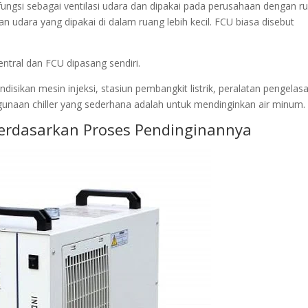
ngsi sebagai ventilasi udara dan dipakai pada perusahaan dengan r
n udara yang dipakai di dalam ruang lebih kecil. FCU biasa disebut
tral dan FCU dipasang sendiri.
sikan mesin injeksi, stasiun pembangkit listrik, peralatan pengelas
ggunaan chiller yang sederhana adalah untuk mendinginkan air minum.
r Berdasarkan Proses Pendinginannya