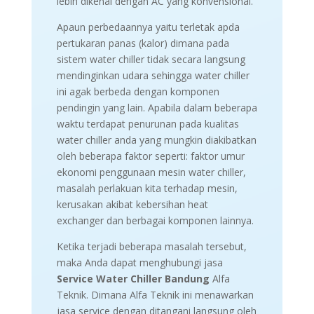
lebih dikenal dengan AC yang konvensional.
Apaun perbedaannya yaitu terletak apda
pertukaran panas (kalor) dimana pada
sistem water chiller tidak secara langsung
mendinginkan udara sehingga water chiller
ini agak berbeda dengan komponen
pendingin yang lain. Apabila dalam beberapa
waktu terdapat penurunan pada kualitas
water chiller anda yang mungkin diakibatkan
oleh beberapa faktor seperti: faktor umur
ekonomi penggunaan mesin water chiller,
masalah perlakuan kita terhadap mesin,
kerusakan akibat kebersihan heat
exchanger dan berbagai komponen lainnya.
Ketika terjadi beberapa masalah tersebut,
maka Anda dapat menghubungi jasa
Service Water Chiller Bandung
Alfa
Teknik. Dimana Alfa Teknik ini menawarkan
jasa service dengan ditangani langsung oleh