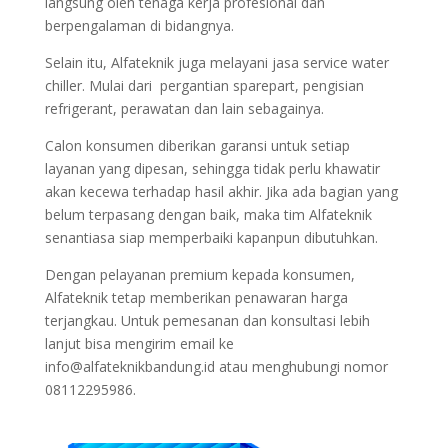
langsung oleh tenaga kerja profesional dan
berpengalaman di bidangnya.
Selain itu, Alfateknik juga melayani jasa service water
chiller. Mulai dari pergantian sparepart, pengisian
refrigerant, perawatan dan lain sebagainya.
Calon konsumen diberikan garansi untuk setiap
layanan yang dipesan, sehingga tidak perlu khawatir
akan kecewa terhadap hasil akhir. Jika ada bagian yang
belum terpasang dengan baik, maka tim Alfateknik
senantiasa siap memperbaiki kapanpun dibutuhkan.
Dengan pelayanan premium kepada konsumen,
Alfateknik tetap memberikan penawaran harga
terjangkau. Untuk pemesanan dan konsultasi lebih
lanjut bisa mengirim email ke
info@alfateknikbandung.id atau menghubungi nomor
08112295986.