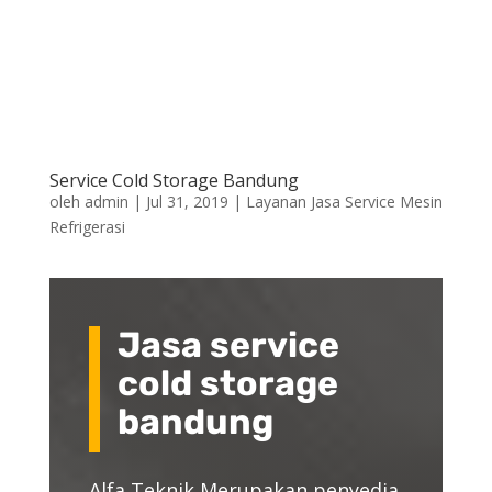
Service Cold Storage Bandung
oleh
admin
|
Jul 31, 2019
|
Layanan Jasa Service Mesin
Refrigerasi
Jasa service
cold storage
bandung
Alfa Teknik Merupakan penyedia