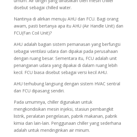
umum. Air dingin yang dihasilkan oleh mesin chiller
disebut sebagai chilled water.
Nantinya di alirkan menuju AHU dan FCU. Bagi orang
awam, pasti bertanya apa itu AHU (Air Handle Unit) dan
FCU(Fan Coil Unit)?
AHU adalah bagian sistem pemanasan yang berfungsi
sebagai ventilasi udara dan dipakai pada perusahaan
dengan ruang besar. Sementara itu, FCU adalah unit
penanganan udara yang dipakai di dalam ruang lebih
kecil. FCU biasa disebut sebagai versi kecil AHU.
AHU terhubung langsung dengan sistem HVAC sentral
dan FCU dipasang sendiri.
Pada umumnya, chiller digunakan untuk
mengkondisikan mesin injeksi, stasiun pembangkit
listrik, peralatan pengelasan, pabrik makanan, pabrik
kimia dan lain-lain. Penggunaan chiller yang sederhana
adalah untuk mendinginkan air minum.