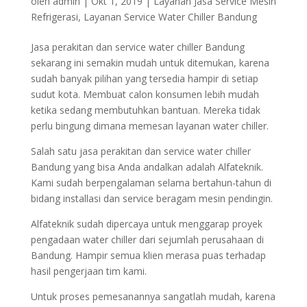
oleh
admin
|
Okt 1, 2019
|
Layanan Jasa Service Mesin
Refrigerasi
,
Layanan Service Water Chiller Bandung
Jasa perakitan dan service water chiller Bandung
sekarang ini semakin mudah untuk ditemukan, karena
sudah banyak pilihan yang tersedia hampir di setiap
sudut kota. Membuat calon konsumen lebih mudah
ketika sedang membutuhkan bantuan. Mereka tidak
perlu bingung dimana memesan layanan water chiller.
Salah satu jasa perakitan dan service water chiller
Bandung yang bisa Anda andalkan adalah Alfateknik.
Kami sudah berpengalaman selama bertahun-tahun di
bidang installasi dan service beragam mesin pendingin.
Alfateknik sudah dipercaya untuk menggarap proyek
pengadaan water chiller dari sejumlah perusahaan di
Bandung. Hampir semua klien merasa puas terhadap
hasil pengerjaan tim kami.
Untuk proses pemesanannya sangatlah mudah, karena