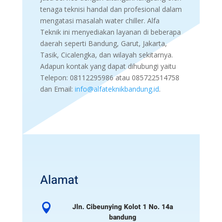
tenaga teknisi handal dan profesional dalam
mengatasi masalah water chiller. Alfa
Teknik ini menyediakan layanan di beberapa
daerah seperti Bandung, Garut, Jakarta,
Tasik, Cicalengka, dan wilayah sekitarnya.
Adapun kontak yang dapat dihubungi yaitu
Telepon: 08112295986 atau 085722514758
dan Email:
info@alfateknikbandung.id
.
Alamat

Jln. Cibeunying Kolot 1 No. 14a
bandung