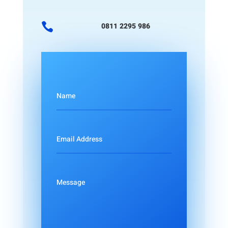

0811 2295 986