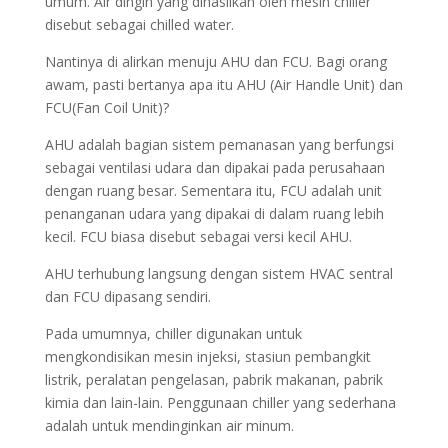
umum. Air dingin yang dihasilkan oleh mesin chiller
disebut sebagai chilled water.
Nantinya di alirkan menuju AHU dan FCU. Bagi orang
awam, pasti bertanya apa itu AHU (Air Handle Unit) dan
FCU(Fan Coil Unit)?
AHU adalah bagian sistem pemanasan yang berfungsi
sebagai ventilasi udara dan dipakai pada perusahaan
dengan ruang besar. Sementara itu, FCU adalah unit
penanganan udara yang dipakai di dalam ruang lebih
kecil. FCU biasa disebut sebagai versi kecil AHU.
AHU terhubung langsung dengan sistem HVAC sentral
dan FCU dipasang sendiri.
Pada umumnya, chiller digunakan untuk
mengkondisikan mesin injeksi, stasiun pembangkit
listrik, peralatan pengelasan, pabrik makanan, pabrik
kimia dan lain-lain. Penggunaan chiller yang sederhana
adalah untuk mendinginkan air minum.