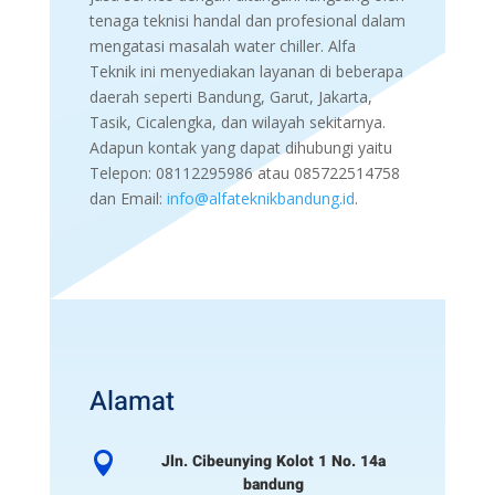
tenaga teknisi handal dan profesional dalam
mengatasi masalah water chiller. Alfa
Teknik ini menyediakan layanan di beberapa
daerah seperti Bandung, Garut, Jakarta,
Tasik, Cicalengka, dan wilayah sekitarnya.
Adapun kontak yang dapat dihubungi yaitu
Telepon: 08112295986 atau 085722514758
dan Email:
info@alfateknikbandung.id
.
Alamat

Jln. Cibeunying Kolot 1 No. 14a
bandung