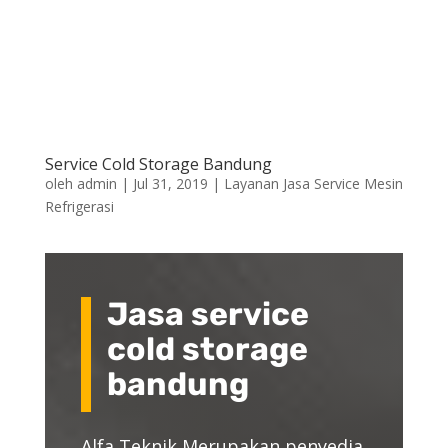
Service Cold Storage Bandung
oleh
admin
|
Jul 31, 2019
|
Layanan Jasa Service Mesin
Refrigerasi
Jasa service
cold storage
bandung
Alfa Teknik Merupakan penyedia