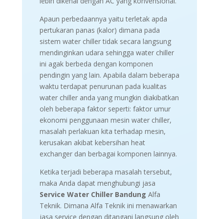
lebih dikenal dengan AC yang konvensional.
Apaun perbedaannya yaitu terletak apda
pertukaran panas (kalor) dimana pada
sistem water chiller tidak secara langsung
mendinginkan udara sehingga water chiller
ini agak berbeda dengan komponen
pendingin yang lain. Apabila dalam beberapa
waktu terdapat penurunan pada kualitas
water chiller anda yang mungkin diakibatkan
oleh beberapa faktor seperti: faktor umur
ekonomi penggunaan mesin water chiller,
masalah perlakuan kita terhadap mesin,
kerusakan akibat kebersihan heat
exchanger dan berbagai komponen lainnya.
Ketika terjadi beberapa masalah tersebut,
maka Anda dapat menghubungi jasa
Service Water Chiller Bandung
Alfa
Teknik. Dimana Alfa Teknik ini menawarkan
jasa service dengan ditangani langsung oleh