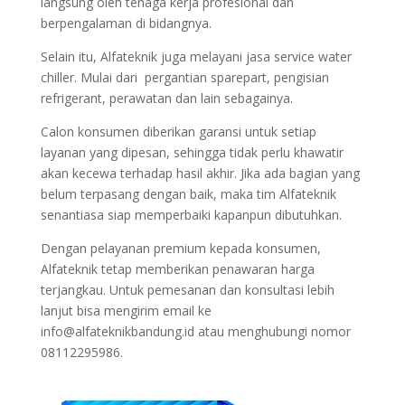
langsung oleh tenaga kerja profesional dan
berpengalaman di bidangnya.
Selain itu, Alfateknik juga melayani jasa service water
chiller. Mulai dari pergantian sparepart, pengisian
refrigerant, perawatan dan lain sebagainya.
Calon konsumen diberikan garansi untuk setiap
layanan yang dipesan, sehingga tidak perlu khawatir
akan kecewa terhadap hasil akhir. Jika ada bagian yang
belum terpasang dengan baik, maka tim Alfateknik
senantiasa siap memperbaiki kapanpun dibutuhkan.
Dengan pelayanan premium kepada konsumen,
Alfateknik tetap memberikan penawaran harga
terjangkau. Untuk pemesanan dan konsultasi lebih
lanjut bisa mengirim email ke
info@alfateknikbandung.id atau menghubungi nomor
08112295986.