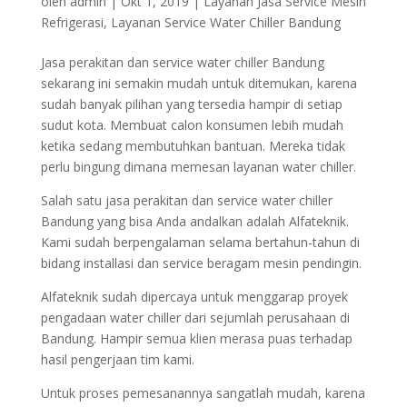
oleh
admin
|
Okt 1, 2019
|
Layanan Jasa Service Mesin
Refrigerasi
,
Layanan Service Water Chiller Bandung
Jasa perakitan dan service water chiller Bandung
sekarang ini semakin mudah untuk ditemukan, karena
sudah banyak pilihan yang tersedia hampir di setiap
sudut kota. Membuat calon konsumen lebih mudah
ketika sedang membutuhkan bantuan. Mereka tidak
perlu bingung dimana memesan layanan water chiller.
Salah satu jasa perakitan dan service water chiller
Bandung yang bisa Anda andalkan adalah Alfateknik.
Kami sudah berpengalaman selama bertahun-tahun di
bidang installasi dan service beragam mesin pendingin.
Alfateknik sudah dipercaya untuk menggarap proyek
pengadaan water chiller dari sejumlah perusahaan di
Bandung. Hampir semua klien merasa puas terhadap
hasil pengerjaan tim kami.
Untuk proses pemesanannya sangatlah mudah, karena