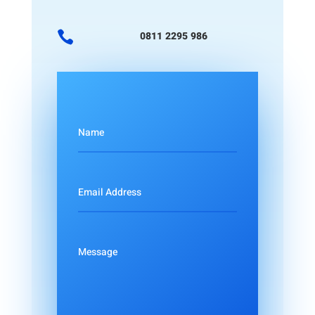

0811 2295 986