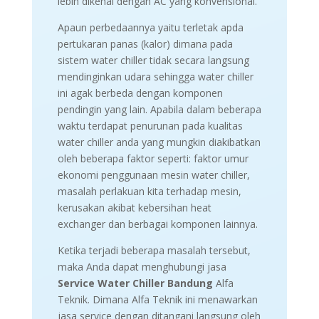
lebih dikenal dengan AC yang konvensional.
Apaun perbedaannya yaitu terletak apda
pertukaran panas (kalor) dimana pada
sistem water chiller tidak secara langsung
mendinginkan udara sehingga water chiller
ini agak berbeda dengan komponen
pendingin yang lain. Apabila dalam beberapa
waktu terdapat penurunan pada kualitas
water chiller anda yang mungkin diakibatkan
oleh beberapa faktor seperti: faktor umur
ekonomi penggunaan mesin water chiller,
masalah perlakuan kita terhadap mesin,
kerusakan akibat kebersihan heat
exchanger dan berbagai komponen lainnya.
Ketika terjadi beberapa masalah tersebut,
maka Anda dapat menghubungi jasa
Service Water Chiller Bandung
Alfa
Teknik. Dimana Alfa Teknik ini menawarkan
jasa service dengan ditangani langsung oleh