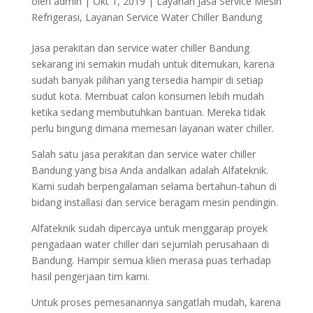
oleh
admin
|
Okt 1, 2019
|
Layanan Jasa Service Mesin
Refrigerasi
,
Layanan Service Water Chiller Bandung
Jasa perakitan dan service water chiller Bandung
sekarang ini semakin mudah untuk ditemukan, karena
sudah banyak pilihan yang tersedia hampir di setiap
sudut kota. Membuat calon konsumen lebih mudah
ketika sedang membutuhkan bantuan. Mereka tidak
perlu bingung dimana memesan layanan water chiller.
Salah satu jasa perakitan dan service water chiller
Bandung yang bisa Anda andalkan adalah Alfateknik.
Kami sudah berpengalaman selama bertahun-tahun di
bidang installasi dan service beragam mesin pendingin.
Alfateknik sudah dipercaya untuk menggarap proyek
pengadaan water chiller dari sejumlah perusahaan di
Bandung. Hampir semua klien merasa puas terhadap
hasil pengerjaan tim kami.
Untuk proses pemesanannya sangatlah mudah, karena