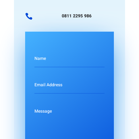

0811 2295 986