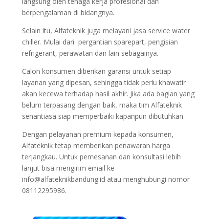
langsung oleh tenaga kerja profesional dan
berpengalaman di bidangnya.
Selain itu, Alfateknik juga melayani jasa service water
chiller. Mulai dari pergantian sparepart, pengisian
refrigerant, perawatan dan lain sebagainya.
Calon konsumen diberikan garansi untuk setiap
layanan yang dipesan, sehingga tidak perlu khawatir
akan kecewa terhadap hasil akhir. Jika ada bagian yang
belum terpasang dengan baik, maka tim Alfateknik
senantiasa siap memperbaiki kapanpun dibutuhkan.
Dengan pelayanan premium kepada konsumen,
Alfateknik tetap memberikan penawaran harga
terjangkau. Untuk pemesanan dan konsultasi lebih
lanjut bisa mengirim email ke
info@alfateknikbandung.id atau menghubungi nomor
08112295986.