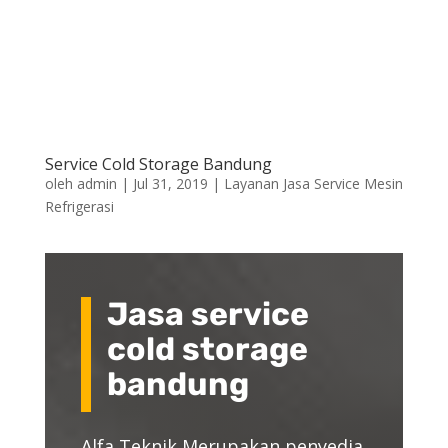
Service Cold Storage Bandung
oleh
admin
|
Jul 31, 2019
|
Layanan Jasa Service Mesin
Refrigerasi
Jasa service
cold storage
bandung
Alfa Teknik Merupakan penyedia