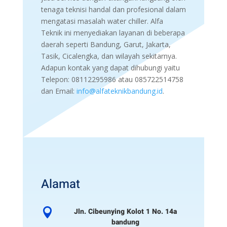
tenaga teknisi handal dan profesional dalam
mengatasi masalah water chiller. Alfa
Teknik ini menyediakan layanan di beberapa
daerah seperti Bandung, Garut, Jakarta,
Tasik, Cicalengka, dan wilayah sekitarnya.
Adapun kontak yang dapat dihubungi yaitu
Telepon: 08112295986 atau 085722514758
dan Email:
info@alfateknikbandung.id
.
Alamat

Jln. Cibeunying Kolot 1 No. 14a
bandung