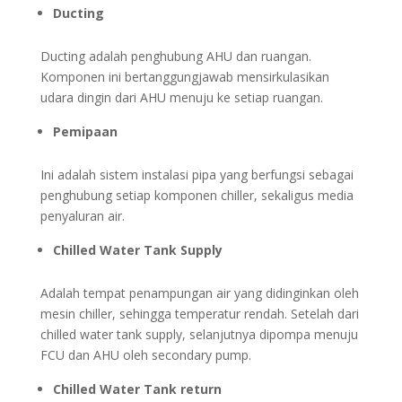
Ducting
Ducting adalah penghubung AHU dan ruangan.
Komponen ini bertanggungjawab mensirkulasikan
udara dingin dari AHU menuju ke setiap ruangan.
Pemipaan
Ini adalah sistem instalasi pipa yang berfungsi sebagai
penghubung setiap komponen chiller, sekaligus media
penyaluran air.
Chilled Water Tank Supply
Adalah tempat penampungan air yang didinginkan oleh
mesin chiller, sehingga temperatur rendah. Setelah dari
chilled water tank supply, selanjutnya dipompa menuju
FCU dan AHU oleh secondary pump.
Chilled Water Tank return