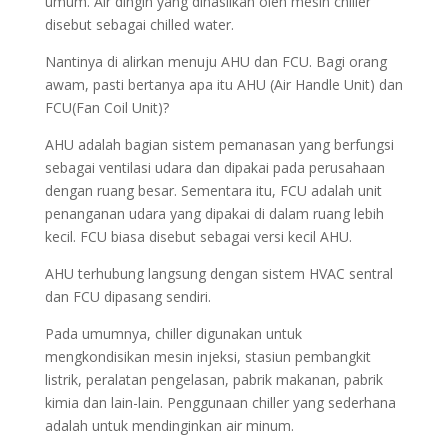
umum. Air dingin yang dihasilkan oleh mesin chiller
disebut sebagai chilled water.
Nantinya di alirkan menuju AHU dan FCU. Bagi orang
awam, pasti bertanya apa itu AHU (Air Handle Unit) dan
FCU(Fan Coil Unit)?
AHU adalah bagian sistem pemanasan yang berfungsi
sebagai ventilasi udara dan dipakai pada perusahaan
dengan ruang besar. Sementara itu, FCU adalah unit
penanganan udara yang dipakai di dalam ruang lebih
kecil. FCU biasa disebut sebagai versi kecil AHU.
AHU terhubung langsung dengan sistem HVAC sentral
dan FCU dipasang sendiri.
Pada umumnya, chiller digunakan untuk
mengkondisikan mesin injeksi, stasiun pembangkit
listrik, peralatan pengelasan, pabrik makanan, pabrik
kimia dan lain-lain. Penggunaan chiller yang sederhana
adalah untuk mendinginkan air minum.