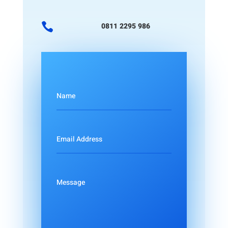

0811 2295 986