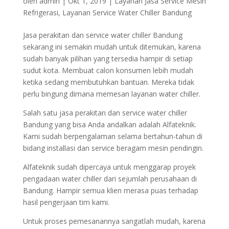
oleh
admin
|
Okt 1, 2019
|
Layanan Jasa Service Mesin
Refrigerasi
,
Layanan Service Water Chiller Bandung
Jasa perakitan dan service water chiller Bandung
sekarang ini semakin mudah untuk ditemukan, karena
sudah banyak pilihan yang tersedia hampir di setiap
sudut kota. Membuat calon konsumen lebih mudah
ketika sedang membutuhkan bantuan. Mereka tidak
perlu bingung dimana memesan layanan water chiller.
Salah satu jasa perakitan dan service water chiller
Bandung yang bisa Anda andalkan adalah Alfateknik.
Kami sudah berpengalaman selama bertahun-tahun di
bidang installasi dan service beragam mesin pendingin.
Alfateknik sudah dipercaya untuk menggarap proyek
pengadaan water chiller dari sejumlah perusahaan di
Bandung. Hampir semua klien merasa puas terhadap
hasil pengerjaan tim kami.
Untuk proses pemesanannya sangatlah mudah, karena