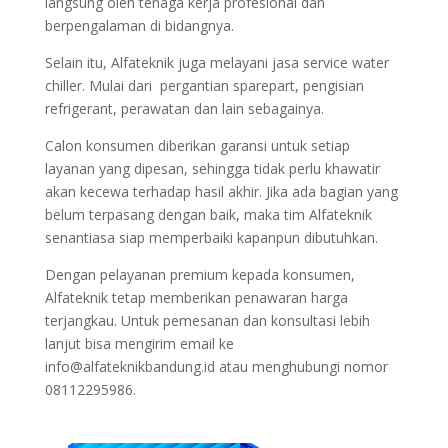
langsung oleh tenaga kerja profesional dan
berpengalaman di bidangnya.
Selain itu, Alfateknik juga melayani jasa service water
chiller. Mulai dari pergantian sparepart, pengisian
refrigerant, perawatan dan lain sebagainya.
Calon konsumen diberikan garansi untuk setiap
layanan yang dipesan, sehingga tidak perlu khawatir
akan kecewa terhadap hasil akhir. Jika ada bagian yang
belum terpasang dengan baik, maka tim Alfateknik
senantiasa siap memperbaiki kapanpun dibutuhkan.
Dengan pelayanan premium kepada konsumen,
Alfateknik tetap memberikan penawaran harga
terjangkau. Untuk pemesanan dan konsultasi lebih
lanjut bisa mengirim email ke
info@alfateknikbandung.id atau menghubungi nomor
08112295986.