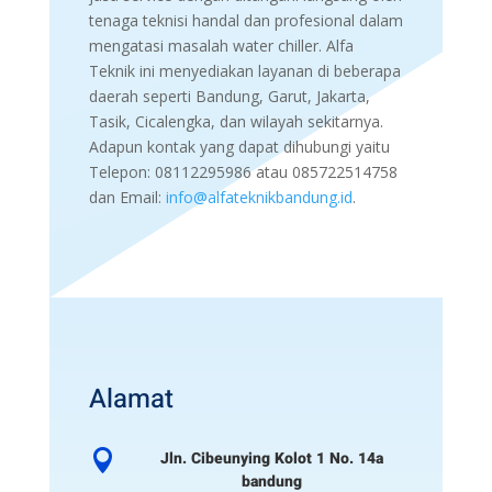
tenaga teknisi handal dan profesional dalam
mengatasi masalah water chiller. Alfa
Teknik ini menyediakan layanan di beberapa
daerah seperti Bandung, Garut, Jakarta,
Tasik, Cicalengka, dan wilayah sekitarnya.
Adapun kontak yang dapat dihubungi yaitu
Telepon: 08112295986 atau 085722514758
dan Email:
info@alfateknikbandung.id
.
Alamat

Jln. Cibeunying Kolot 1 No. 14a
bandung