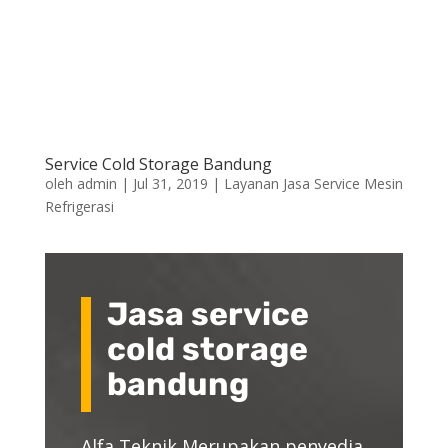
Service Cold Storage Bandung
oleh
admin
|
Jul 31, 2019
|
Layanan Jasa Service Mesin
Refrigerasi
Jasa service
cold storage
bandung
Alfa Teknik Merupakan penyedia