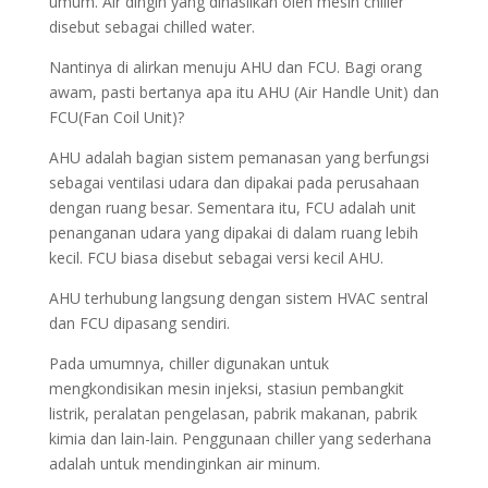
umum. Air dingin yang dihasilkan oleh mesin chiller
disebut sebagai chilled water.
Nantinya di alirkan menuju AHU dan FCU. Bagi orang
awam, pasti bertanya apa itu AHU (Air Handle Unit) dan
FCU(Fan Coil Unit)?
AHU adalah bagian sistem pemanasan yang berfungsi
sebagai ventilasi udara dan dipakai pada perusahaan
dengan ruang besar. Sementara itu, FCU adalah unit
penanganan udara yang dipakai di dalam ruang lebih
kecil. FCU biasa disebut sebagai versi kecil AHU.
AHU terhubung langsung dengan sistem HVAC sentral
dan FCU dipasang sendiri.
Pada umumnya, chiller digunakan untuk
mengkondisikan mesin injeksi, stasiun pembangkit
listrik, peralatan pengelasan, pabrik makanan, pabrik
kimia dan lain-lain. Penggunaan chiller yang sederhana
adalah untuk mendinginkan air minum.