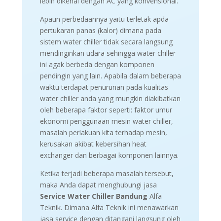
lebih dikenal dengan AC yang konvensional.
Apaun perbedaannya yaitu terletak apda
pertukaran panas (kalor) dimana pada
sistem water chiller tidak secara langsung
mendinginkan udara sehingga water chiller
ini agak berbeda dengan komponen
pendingin yang lain. Apabila dalam beberapa
waktu terdapat penurunan pada kualitas
water chiller anda yang mungkin diakibatkan
oleh beberapa faktor seperti: faktor umur
ekonomi penggunaan mesin water chiller,
masalah perlakuan kita terhadap mesin,
kerusakan akibat kebersihan heat
exchanger dan berbagai komponen lainnya.
Ketika terjadi beberapa masalah tersebut,
maka Anda dapat menghubungi jasa
Service Water Chiller Bandung
Alfa
Teknik. Dimana Alfa Teknik ini menawarkan
jasa service dengan ditangani langsung oleh