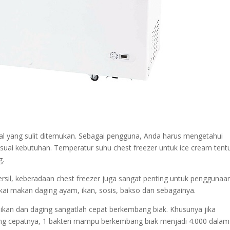
al yang sulit ditemukan. Sebagai pengguna, Anda harus mengetahui
suai kebutuhan. Temperatur suhu chest freezer untuk ice cream tent
g.
rsil, keberadaan chest freezer juga sangat penting untuk penggunaa
ai makan daging ayam, ikan, sosis, bakso dan sebagainya.
 ikan dan daging sangatlah cepat berkembang biak. Khusunya jika
ing cepatnya, 1 bakteri mampu berkembang biak menjadi 4.000 dalam