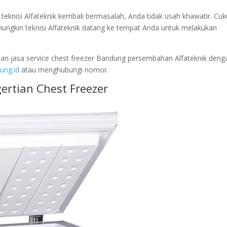
 teknisi Alfateknik kembali bermasalah, Anda tidak usah khawatir. Cu
ngkin teknisi Alfateknik datang ke tempat Anda untuk melakukan
atan jasa service chest freezer Bandung persembahan Alfateknik deng
ung.id
atau menghubungi nomor.
ertian Chest Freezer