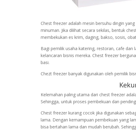
Chest freezer adalah mesin bersuhu dingin ya
minuman. Jika dilihat secara sekilas, bentuk ches
membekukan es krim, daging, bakso, sosis, obat
Bagi pemilik usaha katering, restoran, cafe dan
kelancaran bisnis mereka. Chest freezer bergu
basi.
Chezt freezer banyak digunakan oleh pemilik b
Keku
Kelemahan paling utama dari chest freezer adal
Sehingga, untuk proses pembekuan dan pending
Chest freezer kurang cocok jika digunakan se
lama. Dengan kemampuan pembekuan yang lambat
bisa bertahan lama dan mudah berubah. Sehingga