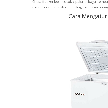
Chest freezer lebih cocok dipakai sebagai te
chest freezer adalah ilmu paling mendasar sup
Cara Mengatur 