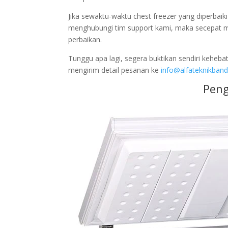
Jika sewaktu-waktu chest freezer yang diperbaiki
menghubungi tim support kami, maka secepat mu
perbaikan.
Tunggu apa lagi, segera buktikan sendiri keheb
mengirim detail pesanan ke
info@alfateknikband
Peng