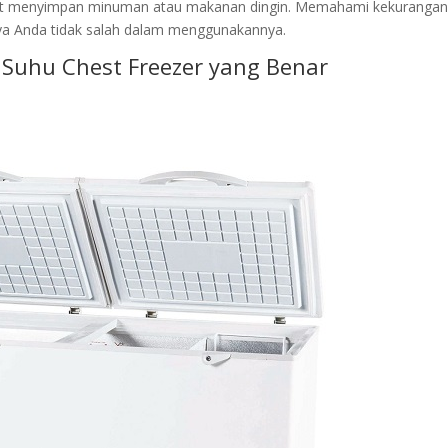
mpat menyimpan minuman atau makanan dingin. Memahami kekuranga
aya Anda tidak salah dalam menggunakannya.
Suhu Chest Freezer yang Benar