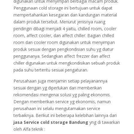
digunakan untuk menyimpan berbagai macam produk.
Penggunaan cold storage ini bertujuan untuk dapat
mempertahankan kesegaran dan kandungan material
dalam produk tersebut. Menurut jenisnya ruang
pendingin dibagi menjadi 4 yaitu, chilled room, cooler
room, affect cooler, dan affect chiller. Bagian chilled
room dan cooler room digunakan untuk menyimpan
produk sesuai dengan pengkondisian suhu yg diatur
penggunanya. Sedangkan affect frezzer dan affect
chiller digunakan untuk mengkondisikan sebuah produk
pada suhu tertentu sesuai pengaturan.
Perusahaan juga menjamin setiap pelayanannya
sesuai dengan yg diperlukan dan memberikan
rekomendasi mengenai solusi yg paling ekonomis.
Dengan memberikan service yg ekonomis, namun
perusahaan ini selalu mengutamakan service
terbaiknya. Berikut ini beberapa kelebihan lainnya dari
jasa Service cold storage Bandung
yng di tawarkan
oleh Alfa teknik :