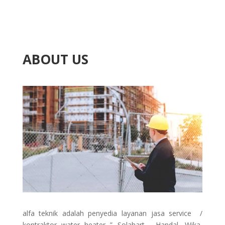
ABOUT US
alfa teknik adalah penyedia layanan jasa service /
kontraktor water heater ” Solahart , Handal, Wika,