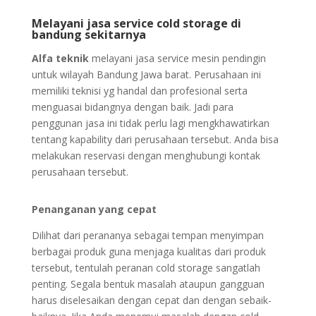
Melayani jasa service cold storage di
bandung se
kitarnya
Alfa teknik
melayani jasa service mesin pendingin
untuk wilayah Bandung Jawa barat. Perusahaan ini
memiliki teknisi yg handal dan profesional serta
menguasai bidangnya dengan baik. Jadi para
penggunan jasa ini tidak perlu lagi mengkhawatirkan
tentang kapability dari perusahaan tersebut. Anda bisa
melakukan reservasi dengan menghubungi kontak
perusahaan tersebut.
Penanganan yang cepat
Dilihat dari perananya sebagai tempan menyimpan
berbagai produk guna menjaga kualitas dari produk
tersebut, tentulah peranan cold storage sangatlah
penting. Segala bentuk masalah ataupun gangguan
harus diselesaikan dengan cepat dan dengan sebaik-