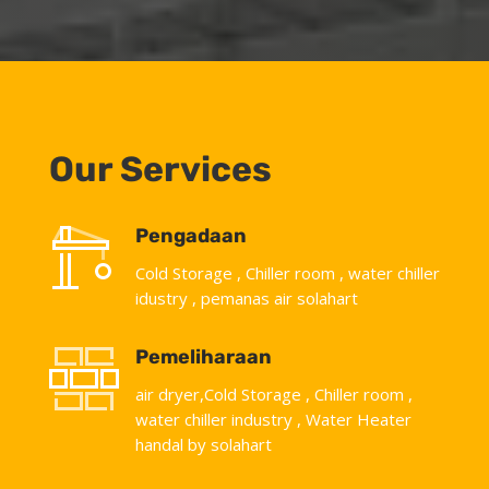
Our Services
Pengadaan
Cold Storage , Chiller room , water chiller
idustry , pemanas air solahart
Pemeliharaan
air dryer,Cold Storage , Chiller room ,
water chiller industry , Water Heater
handal by solahart