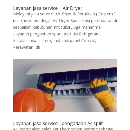
Layanan jasa service | Air Dryer
Melayani jasa service
Air Dryer
& Perakitan ( Custem )
unit mesin pendingin Air Dryer Spesifikasi pembuatan di
sesuaikan kebutuhan Produksi ,juga menerima
Layanan pengantian spare part ,Isi Refrigerant,
Instalasi pipa sistem, Instalasi panel Control,
Perawatan, dll
Layanan jasa service |pengadaan Ac split
AC merupakan salah satu komponen penting sebagai