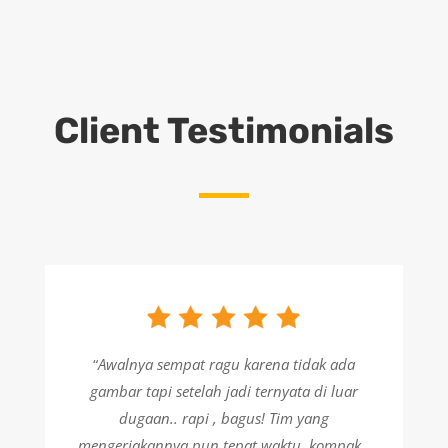
Client Testimonials
“
Awalnya sempat ragu karena tidak ada
gambar tapi setelah jadi ternyata di luar
dugaan.. rapi , bagus! Tim yang
mengerjakannya pun tepat waktu, kompak,