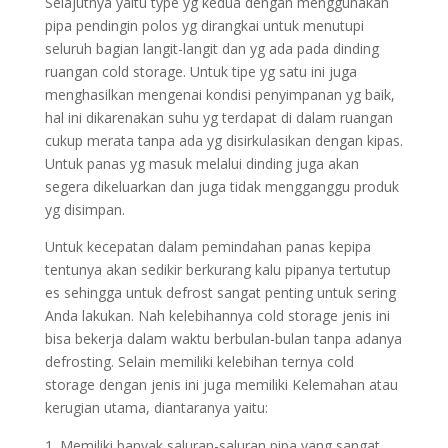
Selajutnya yaitu type yg kedua dengan menggunakan
pipa pendingin polos yg dirangkai untuk menutupi
seluruh bagian langit-langit dan yg ada pada dinding
ruangan cold storage. Untuk tipe yg satu ini juga
menghasilkan mengenai kondisi penyimpanan yg baik,
hal ini dikarenakan suhu yg terdapat di dalam ruangan
cukup merata tanpa ada yg disirkulasikan dengan kipas.
Untuk panas yg masuk melalui dinding juga akan
segera dikeluarkan dan juga tidak mengganggu produk
yg disimpan.
Untuk kecepatan dalam pemindahan panas kepipa
tentunya akan sedikir berkurang kalu pipanya tertutup
es sehingga untuk defrost sangat penting untuk sering
Anda lakukan. Nah kelebihannya cold storage jenis ini
bisa bekerja dalam waktu berbulan-bulan tanpa adanya
defrosting. Selain memiliki kelebihan ternya cold
storage dengan jenis ini juga memiliki Kelemahan atau
kerugian utama, diantaranya yaitu:
Memiliki banyak saluran-saluran pipa yang sangat