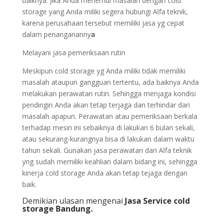
baiknya. Jika Anda menemui masalah dengan cold
storage yang Anda miliki segera hubungi Alfa teknik,
karena perusahaan tersebut memiliki jasa yg cepat
dalam penangananny
a
Melayani jasa pemeriksaan rutin
Meskipun cold storage yg Anda miliki tidak memiliki
masalah ataupun gangguan tertentu, ada baiknya Anda
melakukan perawatan rutin. Sehingga menjaga kondisi
pendingin Anda akan tetap terjaga dan terhindar dari
masalah apapun. Perawatan atau pemeriksaan berkala
terhadap mesin ini sebaiknya di lakukan 6 bulan sekali,
atau sekurang-kurangnya bisa di lakukan dalam waktu
tahun sekali. Gunakan jasa perawatan dari Alfa teknik
yng sudah memiliki keahlian dalam bidang ini, sehingga
kinerja cold storage Anda akan tetap tejaga dengan
baik.
Demikian ulasan mengenai
Jasa Service cold
storage Bandung.