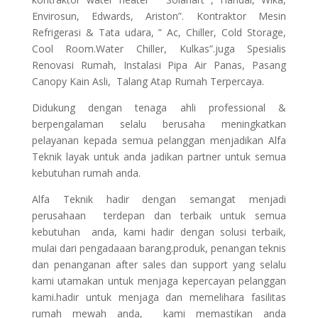
Envirosun, Edwards, Ariston”. Kontraktor Mesin
Refrigerasi & Tata udara, ” Ac, Chiller, Cold Storage,
Cool Room.Water Chiller, Kulkas”.juga Spesialis
Renovasi Rumah, Instalasi Pipa Air Panas, Pasang
Canopy Kain Asli, Talang Atap Rumah Terpercaya.
Didukung dengan tenaga ahli professional &
berpengalaman selalu berusaha meningkatkan
pelayanan kepada semua pelanggan menjadikan Alfa
Teknik layak untuk anda jadikan partner untuk semua
kebutuhan rumah anda.
Alfa Teknik hadir dengan semangat menjadi
perusahaan terdepan dan terbaik untuk semua
kebutuhan anda, kami hadir dengan solusi terbaik,
mulai dari pengadaaan barang.produk, penangan teknis
dan penanganan after sales dan support yang selalu
kami utamakan untuk menjaga kepercayan pelanggan
kami.hadir untuk menjaga dan memelihara fasilitas
rumah mewah anda, kami memastikan anda