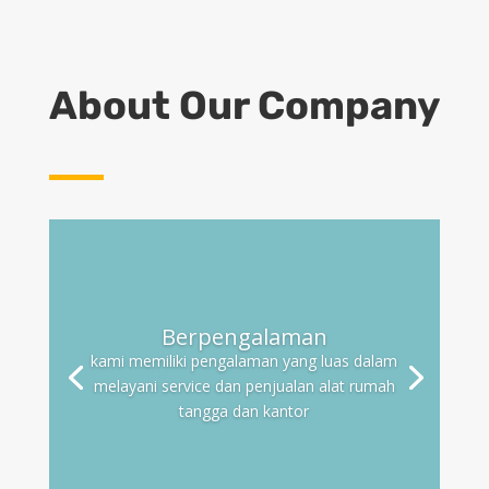
About Our Company
Jangkauan luas
Kami memiliki cabang di indonesia
dengan tujuan untuk menjangkau
seluruh wilayah indonesia