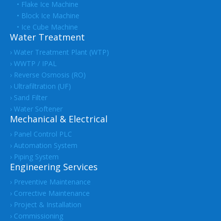
• Flake Ice Machine
• Block Ice Machine
• Ice Cube Machine
Water Treatment
› Water Treatment Plant (WTP)
› WWTP / IPAL
› Reverse Osmosis (RO)
› Ultrafiltration (UF)
› Sand Filter
› Water Softener
Mechanical & Electrical
› Panel Control PLC
› Automation System
› Piping System
Engineering Services
› Preventive Maintenance
› Corrective Maintenance
› Project & Installation
› Commissioning