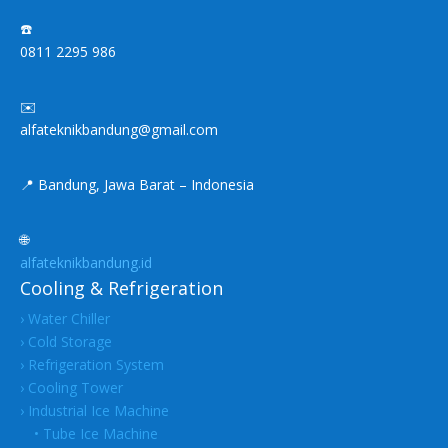
☎️
0811 2295 986
✉️
alfateknikbandung@gmail.com
📍 Bandung, Jawa Barat – Indonesia
🌐
alfateknikbandung.id
Cooling & Refrigeration
› Water Chiller
› Cold Storage
› Refrigeration System
› Cooling Tower
› Industrial Ice Machine
• Tube Ice Machine