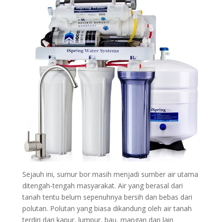
Sejauh ini, sumur bor masih menjadi sumber air utama
ditengah-tengah masyarakat. Air yang berasal dari
tanah tentu belum sepenuhnya bersih dan bebas dari
polutan. Polutan yang biasa dikandung oleh air tanah
terdiri dari kapur, lumpur, bau, mangan dan lain