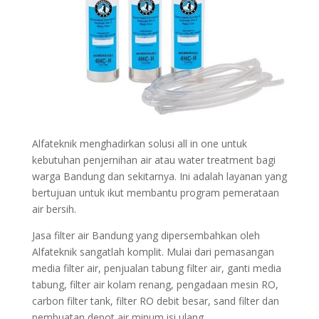
Alfateknik menghadirkan solusi all in one untuk
kebutuhan penjernihan air atau water treatment bagi
warga Bandung dan sekitarnya. Ini adalah layanan yang
bertujuan untuk ikut membantu program pemerataan
air bersih.
Jasa filter air Bandung yang dipersembahkan oleh
Alfateknik sangatlah komplit. Mulai dari pemasangan
media filter air, penjualan tabung filter air, ganti media
tabung, filter air kolam renang, pengadaan mesin RO,
carbon filter tank, filter RO debit besar, sand filter dan
pembuatan depot air minum isi ulang.