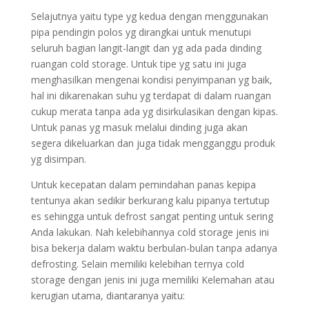
Selajutnya yaitu type yg kedua dengan menggunakan
pipa pendingin polos yg dirangkai untuk menutupi
seluruh bagian langit-langit dan yg ada pada dinding
ruangan cold storage. Untuk tipe yg satu ini juga
menghasilkan mengenai kondisi penyimpanan yg baik,
hal ini dikarenakan suhu yg terdapat di dalam ruangan
cukup merata tanpa ada yg disirkulasikan dengan kipas.
Untuk panas yg masuk melalui dinding juga akan
segera dikeluarkan dan juga tidak mengganggu produk
yg disimpan.
Untuk kecepatan dalam pemindahan panas kepipa
tentunya akan sedikir berkurang kalu pipanya tertutup
es sehingga untuk defrost sangat penting untuk sering
Anda lakukan. Nah kelebihannya cold storage jenis ini
bisa bekerja dalam waktu berbulan-bulan tanpa adanya
defrosting. Selain memiliki kelebihan ternya cold
storage dengan jenis ini juga memiliki Kelemahan atau
kerugian utama, diantaranya yaitu: