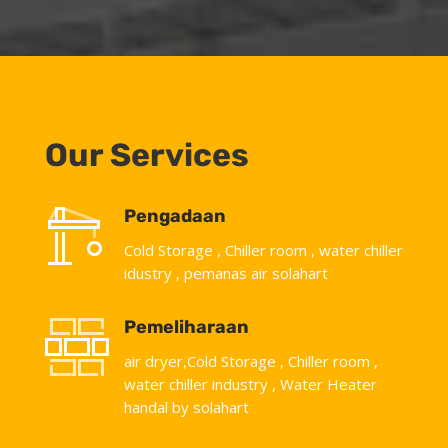
Our Services
Pengadaan
Cold Storage , Chiller room , water chiller
idustry , pemanas air solahart
Pemeliharaan
air dryer,Cold Storage , Chiller room ,
water chiller industry , Water Heater
handal by solahart