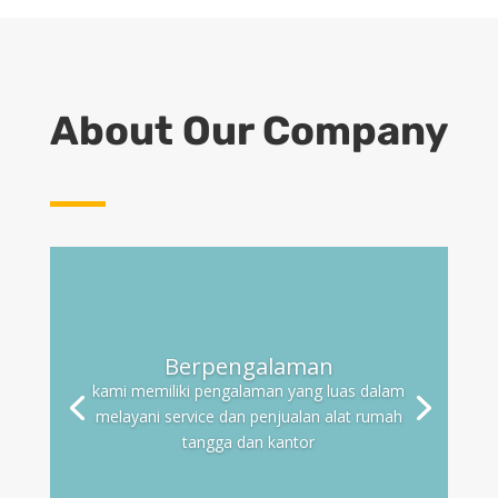
About Our Company
Jangkauan luas
Kami memiliki cabang di indonesia
dengan tujuan untuk menjangkau
seluruh wilayah indonesia