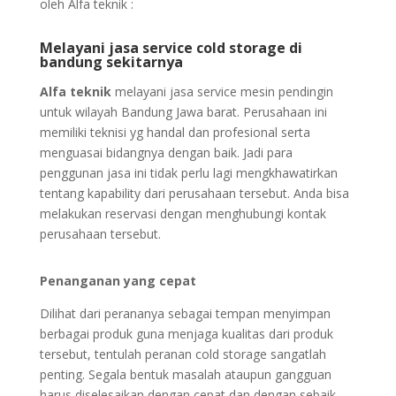
oleh Alfa teknik :
Melayani jasa service cold storage di
bandung se
kitarnya
Alfa teknik
melayani jasa service mesin pendingin
untuk wilayah Bandung Jawa barat. Perusahaan ini
memiliki teknisi yg handal dan profesional serta
menguasai bidangnya dengan baik. Jadi para
penggunan jasa ini tidak perlu lagi mengkhawatirkan
tentang kapability dari perusahaan tersebut. Anda bisa
melakukan reservasi dengan menghubungi kontak
perusahaan tersebut.
Penanganan yang cepat
Dilihat dari perananya sebagai tempan menyimpan
berbagai produk guna menjaga kualitas dari produk
tersebut, tentulah peranan cold storage sangatlah
penting. Segala bentuk masalah ataupun gangguan
harus diselesaikan dengan cepat dan dengan sebaik-