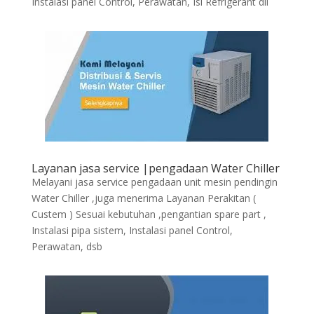
Instalasi panel Control, Perawatan, Isi Refrigerant dll
Layanan jasa service |pengadaan Water Chiller
Melayani jasa service pengadaan unit mesin pendingin
Water Chiller ,juga menerima Layanan Perakitan (
Custem ) Sesuai kebutuhan ,pengantian spare part ,
Instalasi pipa sistem, Instalasi panel Control,
Perawatan, dsb