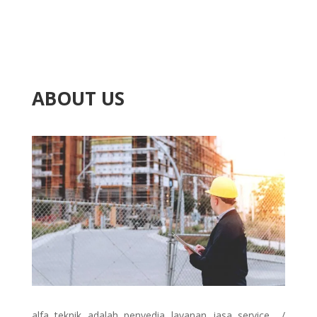
ABOUT US
alfa teknik adalah penyedia layanan jasa service /