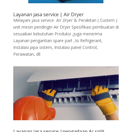
Layanan jasa service | Air Dryer
Melayani jasa service
Air Dryer
& Perakitan ( Custem )
unit mesin pendingin Air Dryer Spesifikasi pembuatan di
sesuaikan kebutuhan Produksi ,juga menerima
Layanan pengantian spare part ,Isi Refrigerant,
Instalasi pipa sistem, Instalasi panel Control,
Perawatan, dll
Layanan jasa service |pengadaan Ac split