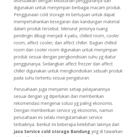
disesuaikan dengan kebutuhan penggunanya dan
digunakan untuk menyimpan berbagai macam produk.
Penggunaan cold storage ini bertujuan untuk dapat
mempertahankan kesegaran dan kandungan material
dalam produk tersebut. Menurut jenisnya ruang
pendingin dibagi menjadi 4 yaitu, chilled room, cooler
room, affect cooler, dan affect chiller. Bagian chilled
room dan cooler room digunakan untuk menyimpan
produk sesuai dengan pengkondisian suhu yg diatur
penggunanya. Sedangkan affect frezzer dan affect
chiller digunakan untuk mengkondisikan sebuah produk
pada suhu tertentu sesuai pengaturan.
Perusahaan juga menjamin setiap pelayanannya
sesuai dengan yg diperlukan dan memberikan
rekomendasi mengenai solusi yg paling ekonomis.
Dengan memberikan service yg ekonomis, namun
perusahaan ini selalu mengutamakan service
terbaiknya. Berikut ini beberapa kelebihan lainnya dari
jasa Service cold storage Bandung
yng di tawarkan