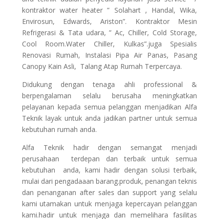
kontraktor water heater ” Solahart , Handal, Wika,
Envirosun, Edwards, Ariston”. Kontraktor Mesin
Refrigerasi & Tata udara, ” Ac, Chiller, Cold Storage,
Cool Room.Water Chiller, Kulkas”.juga Spesialis
Renovasi Rumah, Instalasi Pipa Air Panas, Pasang
Canopy Kain Asli, Talang Atap Rumah Terpercaya.
Didukung dengan tenaga ahli professional &
berpengalaman selalu berusaha meningkatkan
pelayanan kepada semua pelanggan menjadikan Alfa
Teknik layak untuk anda jadikan partner untuk semua
kebutuhan rumah anda.
Alfa Teknik hadir dengan semangat menjadi
perusahaan terdepan dan terbaik untuk semua
kebutuhan anda, kami hadir dengan solusi terbaik,
mulai dari pengadaaan barang.produk, penangan teknis
dan penanganan after sales dan support yang selalu
kami utamakan untuk menjaga kepercayan pelanggan
kami.hadir untuk menjaga dan memelihara fasilitas