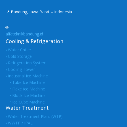
📍 Bandung, Jawa Barat – Indonesia
🌐
alfateknikbandung.id
Cooling & Refrigeration
› Water Chiller
› Cold Storage
› Refrigeration System
› Cooling Tower
› Industrial Ice Machine
• Tube Ice Machine
• Flake Ice Machine
• Block Ice Machine
• Ice Cube Machine
Water Treatment
› Water Treatment Plant (WTP)
› WWTP / IPAL