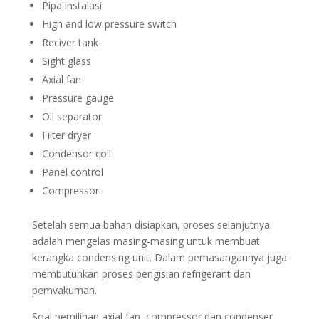
Pipa instalasi
High and low pressure switch
Reciver tank
Sight glass
Axial fan
Pressure gauge
Oil separator
Filter dryer
Condensor coil
Panel control
Compressor
Setelah semua bahan disiapkan, proses selanjutnya
adalah mengelas masing-masing untuk membuat
kerangka condensing unit. Dalam pemasangannya juga
membutuhkan proses pengisian refrigerant dan
pemvakuman.
Soal pemilihan axial fan, compressor dan condenser