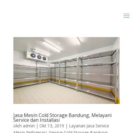
Jasa Mesin Cold Storage Bandung, Melayani
Service dan Installasi
oleh
admin
|
Okt 13, 2019
|
Layanan Jasa Service
Mesin Refrigerasi
,
Service Cold Storage Bandung