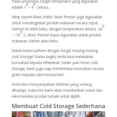
Pada umumnya, target temperatur yang digunakan
0
0
adalah 1
– 4
Celcius.
Mirip seperti blast chiller, blast freezer juga digunakan
untuk mendinginkan produk makanan secara cepat.
0
Namun ini lebih beku, dengan temperature antara -20
0
– -35
C. Blast freezer biasa digunakan untuk produk
makanan olahan atau beku.
Masih belum paham dengan fungsi masing-masing
cold storage? Kalau begitu Anda bisa melakukan
konsultasi kepada Alfateknik. Selain jual mesin cold
storage, kami juga siap memberikan konsultasi secara
gratis kepada calon konsumen.
Anda bisa menyampaikan keluhan yang sedang
dihadapi, maka tim kami akan memberikan solusi dan
rekomendasi produk terbaik untuk dipilih.
Membuat Cold Storage Sederhana