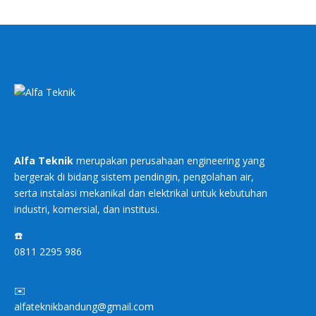
Alfa Teknik
merupakan perusahaan engineering yang
bergerak di bidang sistem pendingin, pengolahan air,
serta instalasi mekanikal dan elektrikal untuk kebutuhan
industri, komersial, dan institusi.
☎️
0811 2295 986
✉️
alfateknikbandung@gmail.com