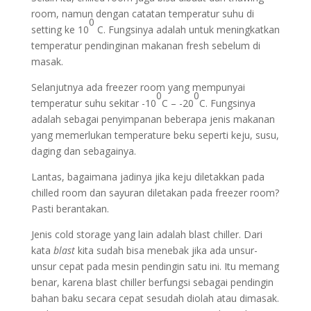
room, namun dengan catatan temperatur suhu di
0
setting ke 10
C. Fungsinya adalah untuk meningkatkan
temperatur pendinginan makanan fresh sebelum di
masak.
Selanjutnya ada freezer room yang mempunyai
0
0
temperatur suhu sekitar -10
C – -20
C. Fungsinya
adalah sebagai penyimpanan beberapa jenis makanan
yang memerlukan temperature beku seperti keju, susu,
daging dan sebagainya.
Lantas, bagaimana jadinya jika keju diletakkan pada
chilled room dan sayuran diletakan pada freezer room?
Pasti berantakan.
Jenis cold storage yang lain adalah blast chiller. Dari
kata
blast
kita sudah bisa menebak jika ada unsur-
unsur cepat pada mesin pendingin satu ini. Itu memang
benar, karena blast chiller berfungsi sebagai pendingin
bahan baku secara cepat sesudah diolah atau dimasak.