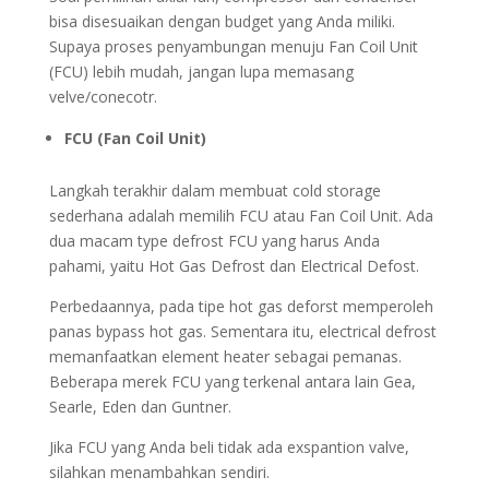
bisa disesuaikan dengan budget yang Anda miliki.
Supaya proses penyambungan menuju Fan Coil Unit
(FCU) lebih mudah, jangan lupa memasang
velve/conecotr.
FCU (Fan Coil Unit)
Langkah terakhir dalam membuat cold storage
sederhana adalah memilih FCU atau Fan Coil Unit. Ada
dua macam type defrost FCU yang harus Anda
pahami, yaitu Hot Gas Defrost dan Electrical Defost.
Perbedaannya, pada tipe hot gas deforst memperoleh
panas bypass hot gas. Sementara itu, electrical defrost
memanfaatkan element heater sebagai pemanas.
Beberapa merek FCU yang terkenal antara lain Gea,
Searle, Eden dan Guntner.
Jika FCU yang Anda beli tidak ada exspantion valve,
silahkan menambahkan sendiri.