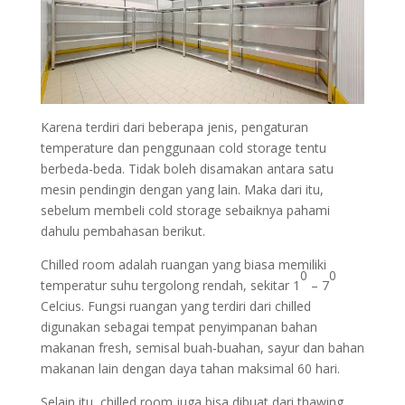
Karena terdiri dari beberapa jenis, pengaturan
temperature dan penggunaan cold storage tentu
berbeda-beda. Tidak boleh disamakan antara satu
mesin pendingin dengan yang lain. Maka dari itu,
sebelum membeli cold storage sebaiknya pahami
dahulu pembahasan berikut.
Chilled room adalah ruangan yang biasa memiliki
0
0
temperatur suhu tergolong rendah, sekitar 1
– 7
Celcius. Fungsi ruangan yang terdiri dari chilled
digunakan sebagai tempat penyimpanan bahan
makanan fresh, semisal buah-buahan, sayur dan bahan
makanan lain dengan daya tahan maksimal 60 hari.
Selain itu, chilled room juga bisa dibuat dari thawing