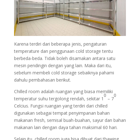
Karena terdiri dari beberapa jenis, pengaturan
temperature dan penggunaan cold storage tentu
berbeda-beda. Tidak boleh disamakan antara satu
mesin pendingin dengan yang lain. Maka dari itu,
sebelum membeli cold storage sebaiknya pahami
dahulu pembahasan berikut.
Chilled room adalah ruangan yang biasa memiliki
0
0
temperatur suhu tergolong rendah, sekitar 1
– 7
Celcius. Fungsi ruangan yang terdiri dari chilled
digunakan sebagai tempat penyimpanan bahan
makanan fresh, semisal buah-buahan, sayur dan bahan
makanan lain dengan daya tahan maksimal 60 hari.
Selain itu, chilled room juga bisa dibuat dari thawing