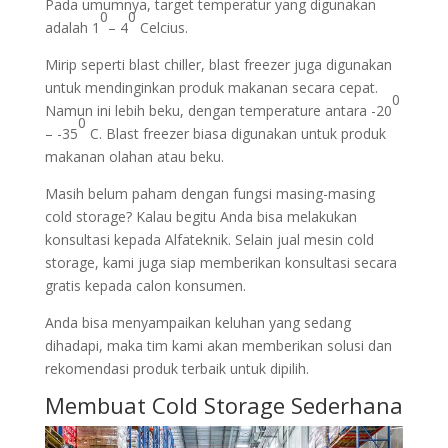
Pada umumnya, target temperatur yang digunakan
0
0
adalah 1
– 4
Celcius.
Mirip seperti blast chiller, blast freezer juga digunakan
untuk mendinginkan produk makanan secara cepat.
0
Namun ini lebih beku, dengan temperature antara -20
0
– -35
C. Blast freezer biasa digunakan untuk produk
makanan olahan atau beku.
Masih belum paham dengan fungsi masing-masing
cold storage? Kalau begitu Anda bisa melakukan
konsultasi kepada Alfateknik. Selain jual mesin cold
storage, kami juga siap memberikan konsultasi secara
gratis kepada calon konsumen.
Anda bisa menyampaikan keluhan yang sedang
dihadapi, maka tim kami akan memberikan solusi dan
rekomendasi produk terbaik untuk dipilih.
Membuat Cold Storage Sederhana