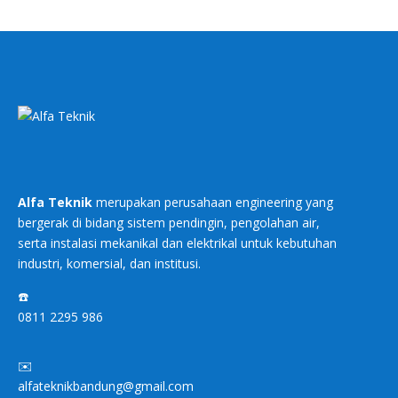
Alfa Teknik
merupakan perusahaan engineering yang
bergerak di bidang sistem pendingin, pengolahan air,
serta instalasi mekanikal dan elektrikal untuk kebutuhan
industri, komersial, dan institusi.
☎️
0811 2295 986
✉️
alfateknikbandung@gmail.com