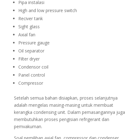
Pipa instalasi
High and low pressure switch
Reciver tank
Sight glass
Axial fan
Pressure gauge
Oil separator
Filter dryer
Condensor coil
Panel control
Compressor
Setelah semua bahan disiapkan, proses selanjutnya
adalah mengelas masing-masing untuk membuat
kerangka condensing unit. Dalam pemasangannya juga
membutuhkan proses pengisian refrigerant dan
pemvakuman.
Soal pemilihan axial fan, compressor dan condenser