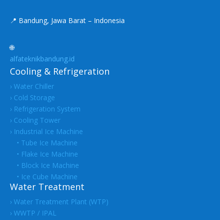
📍 Bandung, Jawa Barat – Indonesia
🌐
alfateknikbandung.id
Cooling & Refrigeration
› Water Chiller
› Cold Storage
› Refrigeration System
› Cooling Tower
› Industrial Ice Machine
• Tube Ice Machine
• Flake Ice Machine
• Block Ice Machine
• Ice Cube Machine
Water Treatment
› Water Treatment Plant (WTP)
› WWTP / IPAL