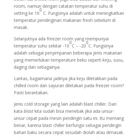
room, namun dengan catatan temperatur suhu di
0
setting ke 10
C. Fungsinya adalah untuk meningkatkan
temperatur pendinginan makanan fresh sebelum di
masak.
Selanjutnya ada freezer room yang mempunyai
0
0
temperatur suhu sekitar -10
C – -20
C. Fungsinya
adalah sebagai penyimpanan beberapa jenis makanan
yang memerlukan temperature beku seperti keju, susu,
daging dan sebagainya.
Lantas, bagaimana jadinya jika keju diletakkan pada
chilled room dan sayuran diletakan pada freezer room?
Pasti berantakan.
Jenis cold storage yang lain adalah blast chiller. Dari
kata
blast
kita sudah bisa menebak jika ada unsur-
unsur cepat pada mesin pendingin satu ini. Itu memang
benar, karena blast chiller berfungsi sebagai pendingin
bahan baku secara cepat sesudah diolah atau dimasak.