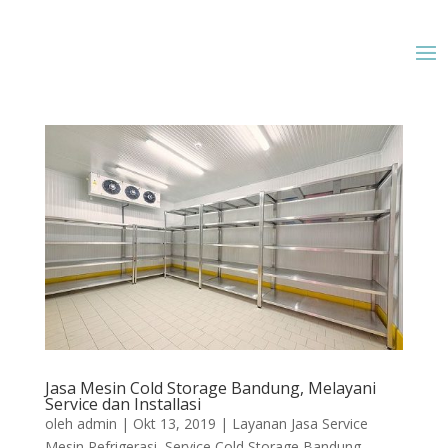
Jasa Mesin Cold Storage Bandung, Melayani
Service dan Installasi
oleh
admin
|
Okt 13, 2019
|
Layanan Jasa Service
Mesin Refrigerasi
,
Service Cold Storage Bandung