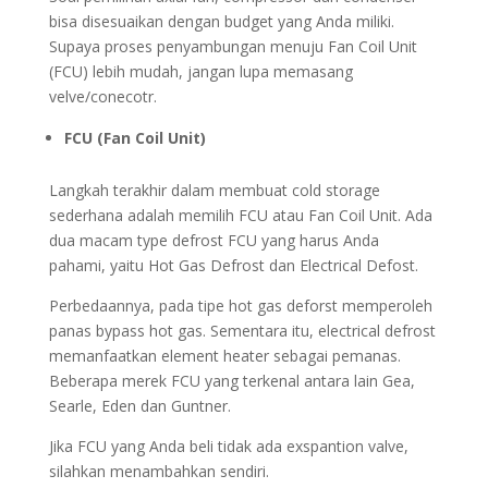
bisa disesuaikan dengan budget yang Anda miliki.
Supaya proses penyambungan menuju Fan Coil Unit
(FCU) lebih mudah, jangan lupa memasang
velve/conecotr.
FCU (Fan Coil Unit)
Langkah terakhir dalam membuat cold storage
sederhana adalah memilih FCU atau Fan Coil Unit. Ada
dua macam type defrost FCU yang harus Anda
pahami, yaitu Hot Gas Defrost dan Electrical Defost.
Perbedaannya, pada tipe hot gas deforst memperoleh
panas bypass hot gas. Sementara itu, electrical defrost
memanfaatkan element heater sebagai pemanas.
Beberapa merek FCU yang terkenal antara lain Gea,
Searle, Eden dan Guntner.
Jika FCU yang Anda beli tidak ada exspantion valve,
silahkan menambahkan sendiri.