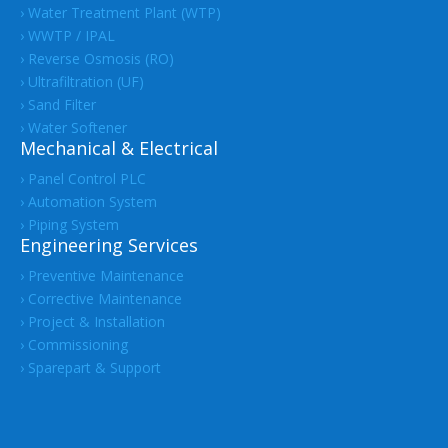
› Water Treatment Plant (WTP)
› WWTP / IPAL
› Reverse Osmosis (RO)
› Ultrafiltration (UF)
› Sand Filter
› Water Softener
Mechanical & Electrical
› Panel Control PLC
› Automation System
› Piping System
Engineering Services
› Preventive Maintenance
› Corrective Maintenance
› Project & Installation
› Commissioning
› Sparepart & Support