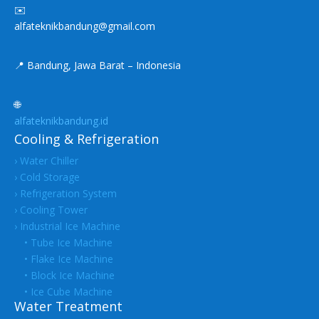
✉️
alfateknikbandung@gmail.com
📍 Bandung, Jawa Barat – Indonesia
🌐
alfateknikbandung.id
Cooling & Refrigeration
› Water Chiller
› Cold Storage
› Refrigeration System
› Cooling Tower
› Industrial Ice Machine
• Tube Ice Machine
• Flake Ice Machine
• Block Ice Machine
• Ice Cube Machine
Water Treatment