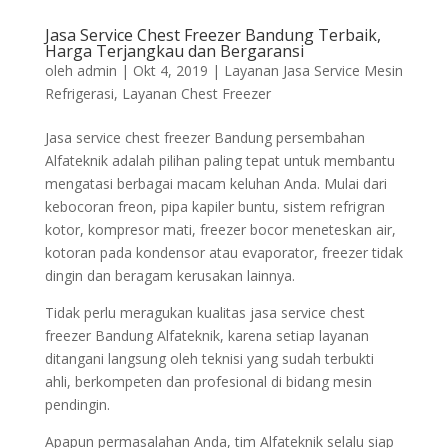
Jasa Service Chest Freezer Bandung Terbaik,
Harga Terjangkau dan Bergaransi
oleh
admin
|
Okt 4, 2019
|
Layanan Jasa Service Mesin
Refrigerasi
,
Layanan Chest Freezer
Jasa service chest freezer Bandung persembahan
Alfateknik adalah pilihan paling tepat untuk membantu
mengatasi berbagai macam keluhan Anda. Mulai dari
kebocoran freon, pipa kapiler buntu, sistem refrigran
kotor, kompresor mati, freezer bocor meneteskan air,
kotoran pada kondensor atau evaporator, freezer tidak
dingin dan beragam kerusakan lainnya.
Tidak perlu meragukan kualitas jasa service chest
freezer Bandung Alfateknik, karena setiap layanan
ditangani langsung oleh teknisi yang sudah terbukti
ahli, berkompeten dan profesional di bidang mesin
pendingin.
Apapun permasalahan Anda, tim Alfateknik selalu siap