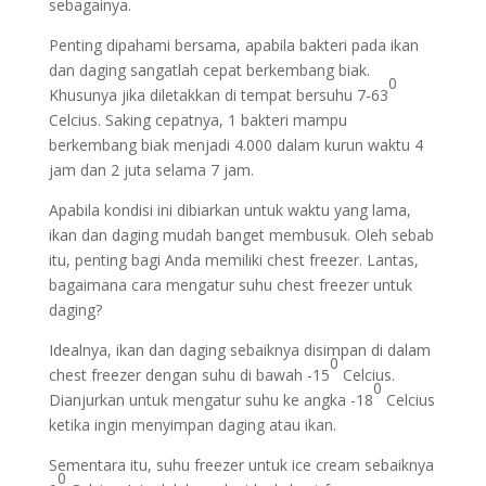
sebagainya.
Penting dipahami bersama, apabila bakteri pada ikan
dan daging sangatlah cepat berkembang biak.
0
Khusunya jika diletakkan di tempat bersuhu 7-63
Celcius. Saking cepatnya, 1 bakteri mampu
berkembang biak menjadi 4.000 dalam kurun waktu 4
jam dan 2 juta selama 7 jam.
Apabila kondisi ini dibiarkan untuk waktu yang lama,
ikan dan daging mudah banget membusuk. Oleh sebab
itu, penting bagi Anda memiliki chest freezer. Lantas,
bagaimana cara mengatur suhu chest freezer untuk
daging?
Idealnya, ikan dan daging sebaiknya disimpan di dalam
0
chest freezer dengan suhu di bawah -15
Celcius.
0
Dianjurkan untuk mengatur suhu ke angka -18
Celcius
ketika ingin menyimpan daging atau ikan.
Sementara itu, suhu freezer untuk ice cream sebaiknya
0