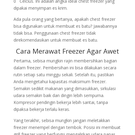
0
Celcius. Ini adalah angka ideal chest freezer yang
dipakai menyimpan es krim.
Ada pula orang yang bertanya, apakah chest freezer
bisa digunakan untuk membuat es batu? Jawabannya
tidak bisa. Penggunaan chest freezer tidak
direkomendasikan untuk membuat es batu.
Cara Merawat Freezer Agar Awet
Pertama, sebisa mungkin rajin membersihkan bagian
dalam freezer. Pembersihan ini bisa dilakukan secara
rutin setiap satu minggu sekali. Setelah itu, pastikan
Anda mengetahui kapasitas maksimum freezer.
Semakin sedikit makanan yang dimasukkan, sirkulasi
udara semakin baik dan dingin lebih sempurna.
Kompresor pendingin bekerja lebih santai, tanpa
dipaksa bekerja terlalu keras.
Yang terakhir, sebisa mungkin jangan meletakkan
freezer menempel dengan tembok. Posisi ini membuat
grill freezer yang berfungsi mengalirkan udara panas