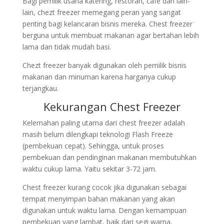
Bagi pemilik usaha katering, restoran, cafe dan lain-
lain, chezt freezer memegang peran yang sangat
penting bagi kelancaran bisnis mereka. Chest freezer
berguna untuk membuat makanan agar bertahan lebih
lama dan tidak mudah basi.
Chezt freezer banyak digunakan oleh pemilik bisnis
makanan dan minuman karena harganya cukup
terjangkau.
Kekurangan Chest Freezer
Kelemahan paling utama dari chest freezer adalah
masih belum dilengkapi teknologi Flash Freeze
(pembekuan cepat). Sehingga, untuk proses
pembekuan dan pendinginan makanan membutuhkan
waktu cukup lama. Yaitu sekitar 3-72 jam.
Chest freezer kurang cocok jika digunakan sebagai
tempat menyimpan bahan makanan yang akan
digunakan untuk waktu lama. Dengan kemampuan
pembekuan yang lambat, baik dari segi warna,