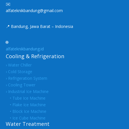
✉️
alfateknikbandung@gmail.com
📍 Bandung, Jawa Barat – Indonesia
🌐
alfateknikbandung.id
Cooling & Refrigeration
› Water Chiller
› Cold Storage
› Refrigeration System
› Cooling Tower
› Industrial Ice Machine
• Tube Ice Machine
• Flake Ice Machine
• Block Ice Machine
• Ice Cube Machine
Water Treatment