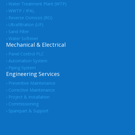
› Water Treatment Plant (WTP)
› WWTP / IPAL
› Reverse Osmosis (RO)
› Ultrafiltration (UF)
› Sand Filter
› Water Softener
Mechanical & Electrical
› Panel Control PLC
› Automation System
› Piping System
Engineering Services
› Preventive Maintenance
› Corrective Maintenance
› Project & Installation
› Commissioning
› Sparepart & Support