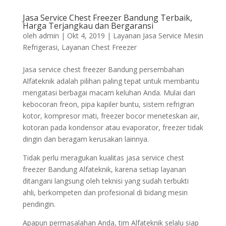
Jasa Service Chest Freezer Bandung Terbaik,
Harga Terjangkau dan Bergaransi
oleh
admin
|
Okt 4, 2019
|
Layanan Jasa Service Mesin
Refrigerasi
,
Layanan Chest Freezer
Jasa service chest freezer Bandung persembahan
Alfateknik adalah pilihan paling tepat untuk membantu
mengatasi berbagai macam keluhan Anda. Mulai dari
kebocoran freon, pipa kapiler buntu, sistem refrigran
kotor, kompresor mati, freezer bocor meneteskan air,
kotoran pada kondensor atau evaporator, freezer tidak
dingin dan beragam kerusakan lainnya.
Tidak perlu meragukan kualitas jasa service chest
freezer Bandung Alfateknik, karena setiap layanan
ditangani langsung oleh teknisi yang sudah terbukti
ahli, berkompeten dan profesional di bidang mesin
pendingin.
Apapun permasalahan Anda, tim Alfateknik selalu siap