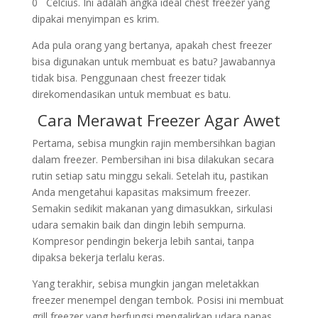
0
Celcius. Ini adalah angka ideal chest freezer yang
dipakai menyimpan es krim.
Ada pula orang yang bertanya, apakah chest freezer
bisa digunakan untuk membuat es batu? Jawabannya
tidak bisa. Penggunaan chest freezer tidak
direkomendasikan untuk membuat es batu.
Cara Merawat Freezer Agar Awet
Pertama, sebisa mungkin rajin membersihkan bagian
dalam freezer. Pembersihan ini bisa dilakukan secara
rutin setiap satu minggu sekali. Setelah itu, pastikan
Anda mengetahui kapasitas maksimum freezer.
Semakin sedikit makanan yang dimasukkan, sirkulasi
udara semakin baik dan dingin lebih sempurna.
Kompresor pendingin bekerja lebih santai, tanpa
dipaksa bekerja terlalu keras.
Yang terakhir, sebisa mungkin jangan meletakkan
freezer menempel dengan tembok. Posisi ini membuat
grill freezer yang berfungsi mengalirkan udara panas