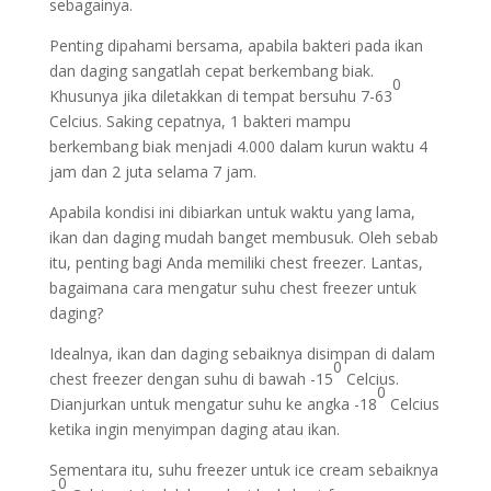
sebagainya.
Penting dipahami bersama, apabila bakteri pada ikan
dan daging sangatlah cepat berkembang biak.
0
Khusunya jika diletakkan di tempat bersuhu 7-63
Celcius. Saking cepatnya, 1 bakteri mampu
berkembang biak menjadi 4.000 dalam kurun waktu 4
jam dan 2 juta selama 7 jam.
Apabila kondisi ini dibiarkan untuk waktu yang lama,
ikan dan daging mudah banget membusuk. Oleh sebab
itu, penting bagi Anda memiliki chest freezer. Lantas,
bagaimana cara mengatur suhu chest freezer untuk
daging?
Idealnya, ikan dan daging sebaiknya disimpan di dalam
0
chest freezer dengan suhu di bawah -15
Celcius.
0
Dianjurkan untuk mengatur suhu ke angka -18
Celcius
ketika ingin menyimpan daging atau ikan.
Sementara itu, suhu freezer untuk ice cream sebaiknya
0