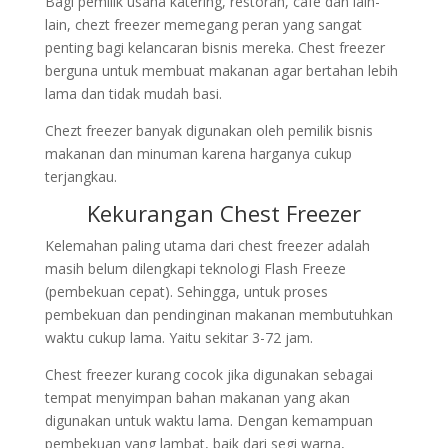
Bagi pemilik usaha katering, restoran, cafe dan lain-
lain, chezt freezer memegang peran yang sangat
penting bagi kelancaran bisnis mereka. Chest freezer
berguna untuk membuat makanan agar bertahan lebih
lama dan tidak mudah basi.
Chezt freezer banyak digunakan oleh pemilik bisnis
makanan dan minuman karena harganya cukup
terjangkau.
Kekurangan Chest Freezer
Kelemahan paling utama dari chest freezer adalah
masih belum dilengkapi teknologi Flash Freeze
(pembekuan cepat). Sehingga, untuk proses
pembekuan dan pendinginan makanan membutuhkan
waktu cukup lama. Yaitu sekitar 3-72 jam.
Chest freezer kurang cocok jika digunakan sebagai
tempat menyimpan bahan makanan yang akan
digunakan untuk waktu lama. Dengan kemampuan
pembekuan yang lambat, baik dari segi warna,