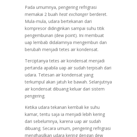
Pada umumnya, pengering refrigrasi
memakai 2 buah
heat exchanger
berderet.
Mula-mula, udara bertekanan dari
kompresor didinginkan sampai suhu titik
pengembunan (dew point). Ini membuat
uap lembab didalamnya mengembun dan
berubah menjadi tetes air kondensat.
Terciptanya tetes air kondensat menjadi
pertanda apabila uap air sudah terpisah dari
udara. Tetesan air kondensat yang
terkumpul akan jatuh ke bawah. Selanjutnya
air kondensat dibuang keluar dari sistem
pengering.
Ketika udara tekanan kembali ke suhu
kamar, tentu saja ia menjadi lebih kering
dari sebelumnya, karena uap air sudah
dibuang. Secara umum, pengering refrigrasi
menghasilkan udara kering dengan dew