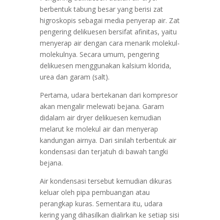
berbentuk tabung besar yang berisi zat
higroskopis sebagai media penyerap air. Zat
pengering delikuesen bersifat afinitas, yaitu
menyerap air dengan cara menarik molekul-
molekulnya. Secara umum, pengering
delikuesen menggunakan kalsium klorida,
urea dan garam (salt).
Pertama, udara bertekanan dari kompresor
akan mengalir melewati bejana. Garam
didalam air dryer delikuesen kemudian
melarut ke molekul air dan menyerap
kandungan airnya. Dari sinilah terbentuk air
kondensasi dan terjatuh di bawah tangki
bejana.
Air kondensasi tersebut kemudian dikuras
keluar oleh pipa pembuangan atau
perangkap kuras. Sementara itu, udara
kering yang dihasilkan dialirkan ke setiap sisi