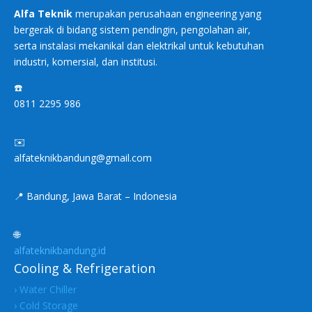
Alfa Teknik
merupakan perusahaan engineering yang
bergerak di bidang sistem pendingin, pengolahan air,
serta instalasi mekanikal dan elektrikal untuk kebutuhan
industri, komersial, dan institusi.
☎️
0811 2295 986
✉️
alfateknikbandung@gmail.com
📍 Bandung, Jawa Barat – Indonesia
🌐
alfateknikbandung.id
Cooling & Refrigeration
› Water Chiller
› Cold Storage