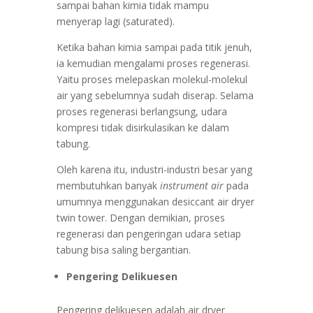
sampai bahan kimia tidak mampu
menyerap lagi (saturated).
Ketika bahan kimia sampai pada titik jenuh,
ia kemudian mengalami proses regenerasi.
Yaitu proses melepaskan molekul-molekul
air yang sebelumnya sudah diserap. Selama
proses regenerasi berlangsung, udara
kompresi tidak disirkulasikan ke dalam
tabung.
Oleh karena itu, industri-industri besar yang
membutuhkan banyak
instrument air
pada
umumnya menggunakan desiccant air dryer
twin tower. Dengan demikian, proses
regenerasi dan pengeringan udara setiap
tabung bisa saling bergantian.
Pengering Delikuesen
Pengering delikuesen adalah air dryer