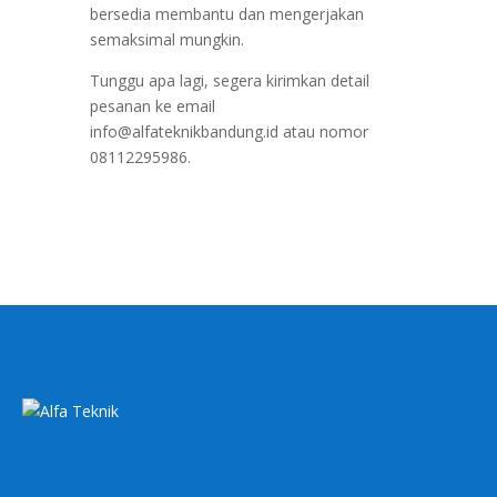
bersedia membantu dan mengerjakan
semaksimal mungkin.
Tunggu apa lagi, segera kirimkan detail
pesanan ke email
info@alfateknikbandung.id atau nomor
08112295986.