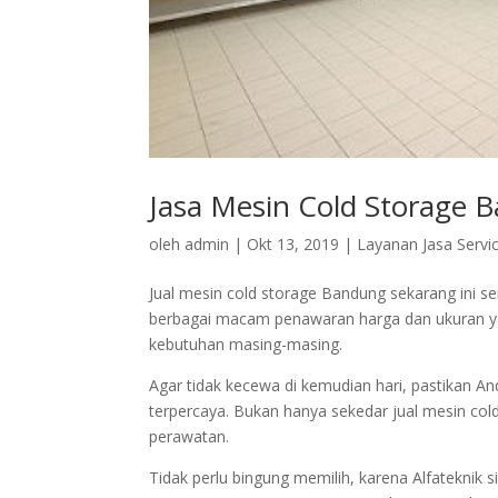
Jasa Mesin Cold Storage B
oleh
admin
|
Okt 13, 2019
|
Layanan Jasa Servic
Jual mesin cold storage Bandung sekarang ini s
berbagai macam penawaran harga dan ukuran yan
kebutuhan masing-masing.
Agar tidak kecewa di kemudian hari, pastikan A
terpercaya. Bukan hanya sekedar jual mesin co
perawatan.
Tidak perlu bingung memilih, karena Alfateknik