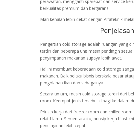
perawatan, mengganti sparepat dan service ker
berkualitas premium dan bergaransi.
Mari kenalan lebih dekat dengan Alfateknik melalu
Penjelasan
Pengertian cold storage adalah ruangan yang di
terdiri dari beberapa unit mesin pendingin sesu
penyimpanan makanan supaya lebih awet.
Hal ini membuat keberadaan cold storage sangat
makanan. Baik pelaku bisnis berskala besar ataup
pengolahan ikan dan sebagainya.
Secara umum, mesin cold storage terdiri dari bebe
room. Keempat jenis tersebut dibagi ke dalam d
Prinsip kerja dari freezer room dan chilled ro
relatif lama. Sementara itu, prinsip kerja blast
pendinginan lebih cepat.