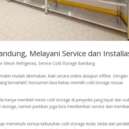
andung, Melayani Service dan Installa
e Mesin Refrigerasi
,
Service Cold Storage Bandung
emakin mudah ditemukan, baik secara online ataupun offline. Dengan
g bervariatif, konsumen bisa bebas memilih cold storage sesuai
nda hanya membeli mesin cold storage di penyedia yang tepat dan su
ld storage, namun pastikan juga bisa memberikan service dan memba
 siap memenuhi semua kebutuhan cold storage Anda. Mulai dari peraki