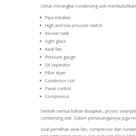
Untuk merangkai condensing unit membutuhkan c
Pipa instalasi
High and low pressure switch
Reciver tank
Sight glass
Axial fan
Pressure gauge
Oil separator
Filter dryer
Condensor coil
Panel control
Compressor
Setelah semua bahan disiapkan, proses selanj
condensing unit. Dalam pemasangannya juga m
Soal pemilihan axial fan, compressor dan conde