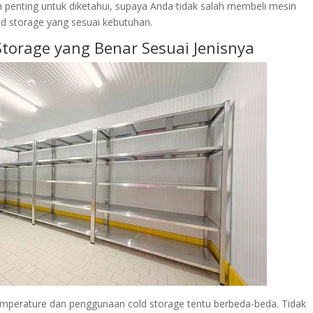
h penting untuk diketahui, supaya Anda tidak salah membeli mesin
old storage yang sesuai kebutuhan.
torage yang Benar Sesuai Jenisnya
 temperature dan penggunaan cold storage tentu berbeda-beda. Tidak