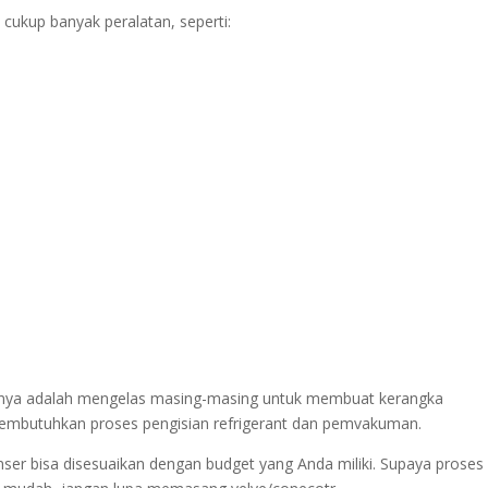
ukup banyak peralatan, seperti:
utnya adalah mengelas masing-masing untuk membuat kerangka
embutuhkan proses pengisian refrigerant dan pemvakuman.
nser bisa disesuaikan dengan budget yang Anda miliki. Supaya proses