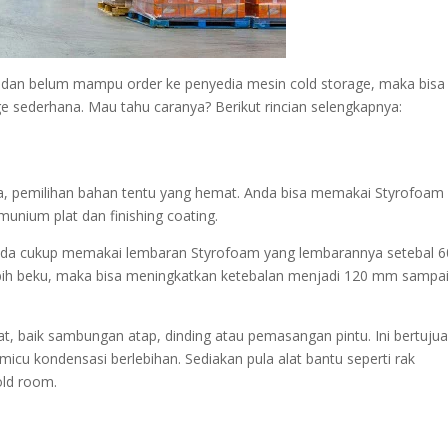
lan dan belum mampu order ke penyedia mesin cold storage, maka bisa
sederhana. Mau tahu caranya? Berikut rincian selengkapnya:
a, pemilihan bahan tentu yang hemat. Anda bisa memakai Styrofoam
unium plat dan finishing coating.
nda cukup memakai lembaran Styrofoam yang lembarannya setebal 6
ih beku, maka bisa meningkatkan ketebalan menjadi 120 mm sampa
t, baik sambungan atap, dinding atau pemasangan pintu. Ini bertuju
micu kondensasi berlebihan. Sediakan pula alat bantu seperti rak
old room.