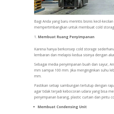
Bagi Anda yang baru merintis bisnis kecil-keci
mempertimbangkan untuk membuat cold storage 
Membuat Ruang Penyimpanan
Karena hanya berkonsep cold storage sederhan
lembaran dan melapisi kedua sisinya dengan alum
Sebagai media penyimpanan buah dan sayur, A
mm sampai 100 mm. Jika menginginkan suhu leb
mm.
Pastikan setiap sambungan tertutup dengan rapa
agar tidak terjadi kebocoran udara yang bisa me
penyimpanan barang, plastic curtain dan pintu c
Membuat Condensing Unit