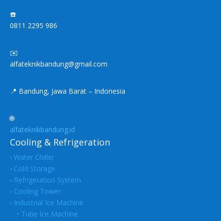
☎️
0811 2295 986
✉️
alfateknikbandung@gmail.com
📍 Bandung, Jawa Barat – Indonesia
🌐
alfateknikbandung.id
Cooling & Refrigeration
› Water Chiller
› Cold Storage
› Refrigeration System
› Cooling Tower
› Industrial Ice Machine
• Tube Ice Machine