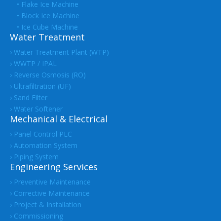
• Flake Ice Machine
• Block Ice Machine
• Ice Cube Machine
Water Treatment
› Water Treatment Plant (WTP)
› WWTP / IPAL
› Reverse Osmosis (RO)
› Ultrafiltration (UF)
› Sand Filter
› Water Softener
Mechanical & Electrical
› Panel Control PLC
› Automation System
› Piping System
Engineering Services
› Preventive Maintenance
› Corrective Maintenance
› Project & Installation
› Commissioning