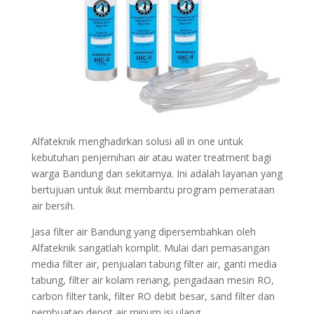
Alfateknik menghadirkan solusi all in one untuk
kebutuhan penjernihan air atau water treatment bagi
warga Bandung dan sekitarnya. Ini adalah layanan yang
bertujuan untuk ikut membantu program pemerataan
air bersih.
Jasa filter air Bandung yang dipersembahkan oleh
Alfateknik sangatlah komplit. Mulai dari pemasangan
media filter air, penjualan tabung filter air, ganti media
tabung, filter air kolam renang, pengadaan mesin RO,
carbon filter tank, filter RO debit besar, sand filter dan
pembuatan depot air minum isi ulang.