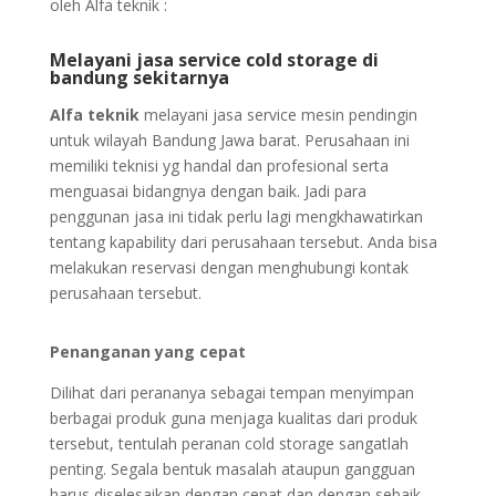
oleh Alfa teknik :
Melayani jasa service cold storage di
bandung se
kitarnya
Alfa teknik
melayani jasa service mesin pendingin
untuk wilayah Bandung Jawa barat. Perusahaan ini
memiliki teknisi yg handal dan profesional serta
menguasai bidangnya dengan baik. Jadi para
penggunan jasa ini tidak perlu lagi mengkhawatirkan
tentang kapability dari perusahaan tersebut. Anda bisa
melakukan reservasi dengan menghubungi kontak
perusahaan tersebut.
Penanganan yang cepat
Dilihat dari perananya sebagai tempan menyimpan
berbagai produk guna menjaga kualitas dari produk
tersebut, tentulah peranan cold storage sangatlah
penting. Segala bentuk masalah ataupun gangguan
harus diselesaikan dengan cepat dan dengan sebaik-