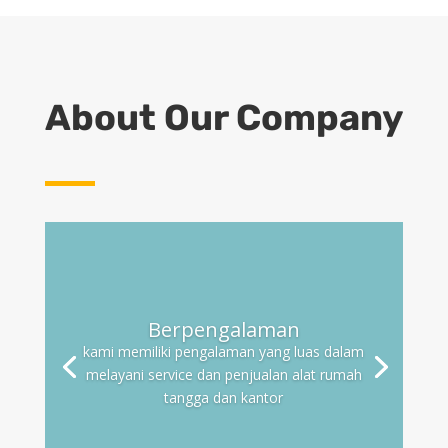
About Our Company
Jangkauan luas
Kami memiliki cabang di indonesia
dengan tujuan untuk menjangkau
seluruh wilayah indonesia