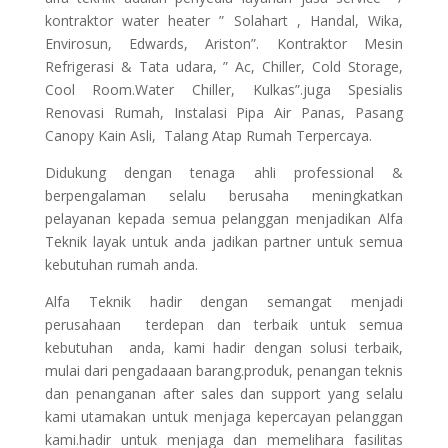
kontraktor water heater ” Solahart , Handal, Wika,
Envirosun, Edwards, Ariston”. Kontraktor Mesin
Refrigerasi & Tata udara, ” Ac, Chiller, Cold Storage,
Cool Room.Water Chiller, Kulkas”.juga Spesialis
Renovasi Rumah, Instalasi Pipa Air Panas, Pasang
Canopy Kain Asli, Talang Atap Rumah Terpercaya.
Didukung dengan tenaga ahli professional &
berpengalaman selalu berusaha meningkatkan
pelayanan kepada semua pelanggan menjadikan Alfa
Teknik layak untuk anda jadikan partner untuk semua
kebutuhan rumah anda.
Alfa Teknik hadir dengan semangat menjadi
perusahaan terdepan dan terbaik untuk semua
kebutuhan anda, kami hadir dengan solusi terbaik,
mulai dari pengadaaan barang.produk, penangan teknis
dan penanganan after sales dan support yang selalu
kami utamakan untuk menjaga kepercayan pelanggan
kami.hadir untuk menjaga dan memelihara fasilitas