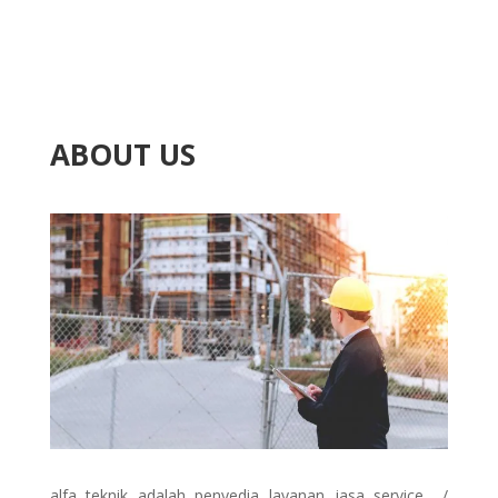
ABOUT US
alfa teknik adalah penyedia layanan jasa service /