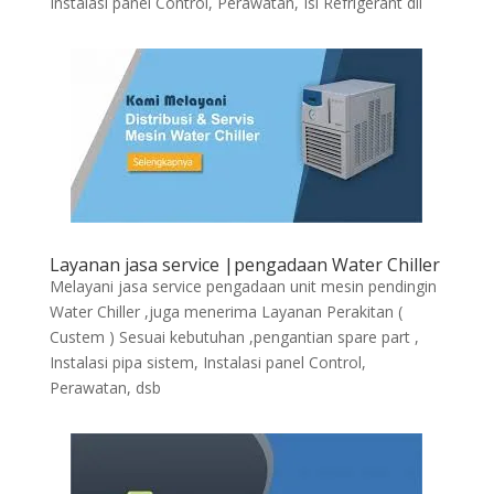
Instalasi panel Control, Perawatan, Isi Refrigerant dll
Layanan jasa service |pengadaan Water Chiller
Melayani jasa service pengadaan unit mesin pendingin
Water Chiller ,juga menerima Layanan Perakitan (
Custem ) Sesuai kebutuhan ,pengantian spare part ,
Instalasi pipa sistem, Instalasi panel Control,
Perawatan, dsb