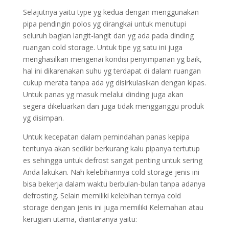
Selajutnya yaitu type yg kedua dengan menggunakan
pipa pendingin polos yg dirangkai untuk menutupi
seluruh bagian langit-langit dan yg ada pada dinding
ruangan cold storage. Untuk tipe yg satu ini juga
menghasilkan mengenai kondisi penyimpanan yg baik,
hal ini dikarenakan suhu yg terdapat di dalam ruangan
cukup merata tanpa ada yg disirkulasikan dengan kipas.
Untuk panas yg masuk melalui dinding juga akan
segera dikeluarkan dan juga tidak mengganggu produk
yg disimpan.
Untuk kecepatan dalam pemindahan panas kepipa
tentunya akan sedikir berkurang kalu pipanya tertutup
es sehingga untuk defrost sangat penting untuk sering
Anda lakukan. Nah kelebihannya cold storage jenis ini
bisa bekerja dalam waktu berbulan-bulan tanpa adanya
defrosting. Selain memiliki kelebihan ternya cold
storage dengan jenis ini juga memiliki Kelemahan atau
kerugian utama, diantaranya yaitu: