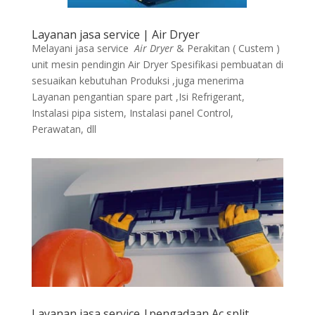
Layanan jasa service | Air Dryer
Melayani jasa service
Air Dryer
& Perakitan ( Custem )
unit mesin pendingin Air Dryer Spesifikasi pembuatan di
sesuaikan kebutuhan Produksi ,juga menerima
Layanan pengantian spare part ,Isi Refrigerant,
Instalasi pipa sistem, Instalasi panel Control,
Perawatan, dll
Layanan jasa service |pengadaan Ac split