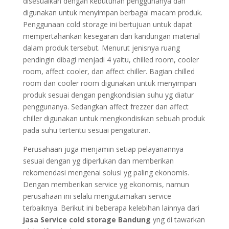
disesuaikan dengan kebutuhan penggunanya dan
digunakan untuk menyimpan berbagai macam produk.
Penggunaan cold storage ini bertujuan untuk dapat
mempertahankan kesegaran dan kandungan material
dalam produk tersebut. Menurut jenisnya ruang
pendingin dibagi menjadi 4 yaitu, chilled room, cooler
room, affect cooler, dan affect chiller. Bagian chilled
room dan cooler room digunakan untuk menyimpan
produk sesuai dengan pengkondisian suhu yg diatur
penggunanya. Sedangkan affect frezzer dan affect
chiller digunakan untuk mengkondisikan sebuah produk
pada suhu tertentu sesuai pengaturan.
Perusahaan juga menjamin setiap pelayanannya
sesuai dengan yg diperlukan dan memberikan
rekomendasi mengenai solusi yg paling ekonomis.
Dengan memberikan service yg ekonomis, namun
perusahaan ini selalu mengutamakan service
terbaiknya. Berikut ini beberapa kelebihan lainnya dari
jasa Service cold storage Bandung
yng di tawarkan