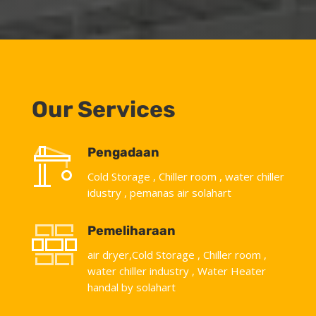
Our Services
Pengadaan
Cold Storage , Chiller room , water chiller
idustry , pemanas air solahart
Pemeliharaan
air dryer,Cold Storage , Chiller room ,
water chiller industry , Water Heater
handal by solahart